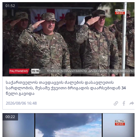
01:52
საქართველოს თავდაცვის ძალების დასავლეთის
სარდლობის, მესამე ქვეითი ბრიგადის დაარსებიდან 34
წელი გავიდა
2026/08/06 16:48
00:22