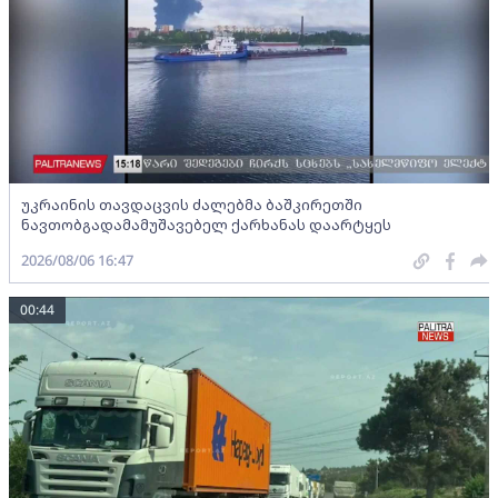
უკრაინის თავდაცვის ძალებმა ბაშკირეთში
ნავთობგადამამუშავებელ ქარხანას დაარტყეს
2026/08/06 16:47
00:44