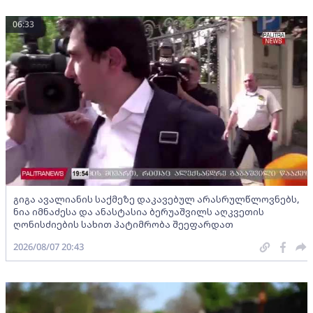
06:33
გიგა ავალიანის საქმეზე დაკავებულ არასრულწლოვნებს,
ნია იმნაძესა და ანასტასია ბერუაშვილს აღკვეთის
ღონისძიების სახით პატიმრობა შეეფარდათ
2026/08/07 20:43