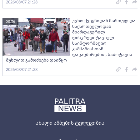
2026/08/07 21:28
უცხო ქვეყნიდან მართულ და
03:36
საქართველოდან
მხარდაჭერილ
დისკრედიტაციულ
საინფორმაციო
კამპანიასთან
დაკავშირებით, საბოტაჟის
მუხლით გამოძიება დაიწყო
2026/08/07 21:28
ახალი ამბების ტელევიზია