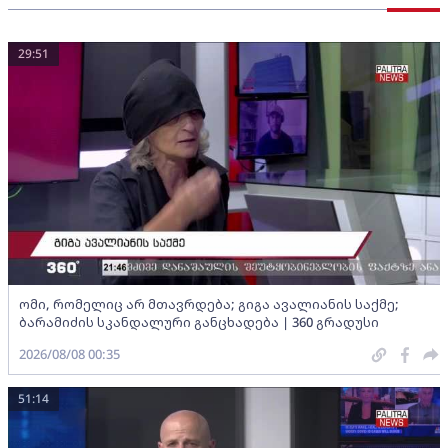
29:51
ომი, რომელიც არ მთავრდება; გიგა ავალიანის საქმე;
ბარამიძის სკანდალური განცხადება | 360 გრადუსი
2026/08/08 00:35
51:14