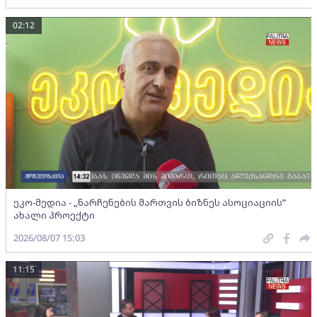
02:12
ეკო-მედია - „ნარჩენების მართვის ბიზნეს ასოციაციის”
ახალი პროექტი
2026/08/07 15:03
11:15