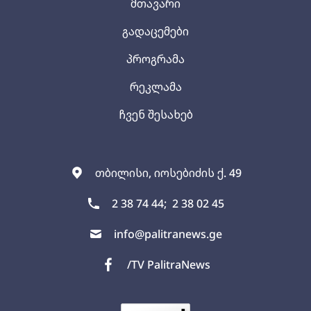
მთავარი
გადაცემები
პროგრამა
რეკლამა
ჩვენ შესახებ
თბილისი, იოსებიძის ქ. 49
2 38 74 44;
2 38 02 45
info@palitranews.ge
/TV PalitraNews