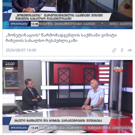
„მონეტიზაციის“ წარმომადგენლის საქმიანი ვიზიტი
ჩინეთის სახალხო რესპუბლიკაში
2026/08/07 14:00
23:00