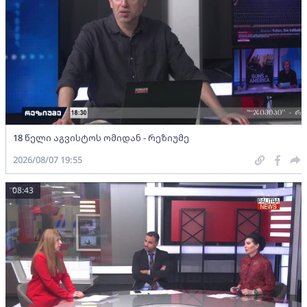
18 წელი აგვისტოს ომიდან - რეზიუმე
2026/08/07 19:55
08:43