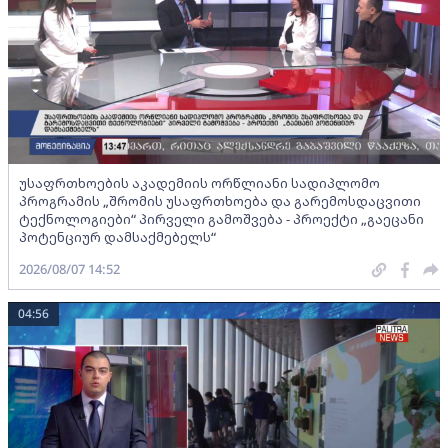
უსაფრთხოების აკადემიის ორწლიანი სადიპლომო
პროგრამის „შრომის უსაფრთხოება და გარემოსდაცვითი
ტექნოლოგიები“ პირველი გამოშვება - პროექტი „გაეცანი
პოტენციურ დამსაქმებელს“
2026/08/07 14:52
04:56