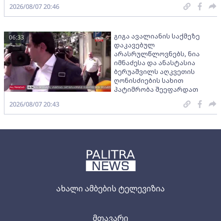
2026/08/07 20:46
გიგა ავალიანის საქმეზე
06:33
დაკავებულ
არასრულწლოვნებს, ნია
იმნაძესა და ანასტასია
ბერუაშვილს აღკვეთის
ღონისძიების სახით
პატიმრობა შეეფარდათ
2026/08/07 20:43
ახალი ამბების ტელევიზია
მთავარი