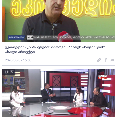
ეკო-მედია - „ნარჩენების მართვის ბიზნეს ასოციაციის”
ახალი პროექტი
2026/08/07 15:03
11:15