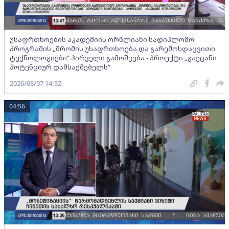
უსაფრთხოების აკადემიის ორწლიანი სადიპლომო
პროგრამის „შრომის უსაფრთხოება და გარემოსდაცვითი
ტექნოლოგიები“ პირველი გამოშვება - პროექტი „გაეცანი
პოტენციურ დამსაქმებელს“
2026/08/07 14:52
04:56