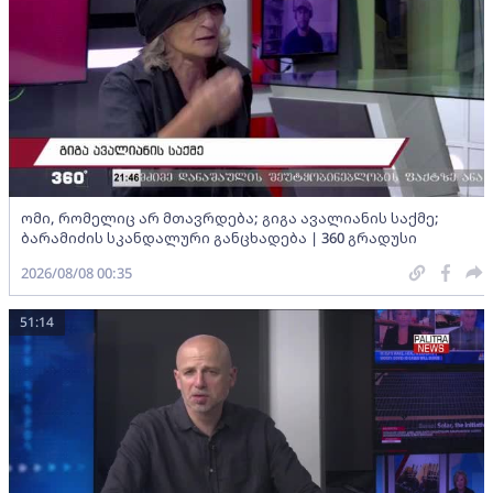
ომი, რომელიც არ მთავრდება; გიგა ავალიანის საქმე;
ბარამიძის სკანდალური განცხადება | 360 გრადუსი
2026/08/08 00:35
51:14