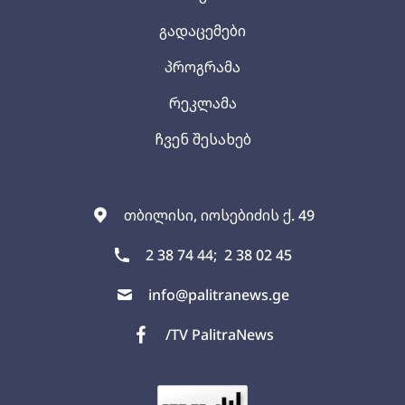
გადაცემები
პროგრამა
რეკლამა
ჩვენ შესახებ
თბილისი, იოსებიძის ქ. 49
2 38 74 44;
2 38 02 45
info@palitranews.ge
/TV PalitraNews