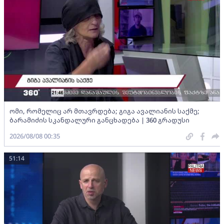
ომი, რომელიც არ მთავრდება; გიგა ავალიანის საქმე;
ბარამიძის სკანდალური განცხადება | 360 გრადუსი
2026/08/08 00:35
51:14