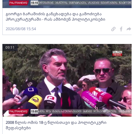
გიორგი ბარამიძის განცხადება და გამოძიება
პროკურატურაში - რას ამბობენ პოლიტიკოსები
2026/08/08 15:54
09:11
2008 წლის ომის 18-ე წლისთავი და პოლიტიკური
შეფასებები