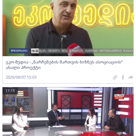
ეკო-მედია - „ნარჩენების მართვის ბიზნეს ასოციაციის”
ახალი პროექტი
2026/08/07 15:03
11:15