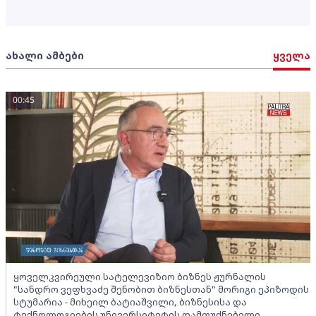
ახალი ამბები
ყველა
00:45
ყოველკვირეული სატელევიზიო ბიზნეს ჟურნალის
"სანდრო ვეფხვაძე შენობით ბიზნესთან" მორიგი ეპიზოდის
სტუმარია - მიხეილ ბატიაშვილი, ბიზნესისა და
ტექნოლოგიების უნივერსიტეტის დამფუძნებელი