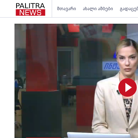
მთავარი
ახალი ამბები
გადაცე