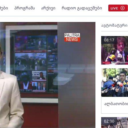
მები
პროგრამა
არქივი
რადიო გადაცემები
LIVE
ავტომატური
08:17
ალბათობით
02:00