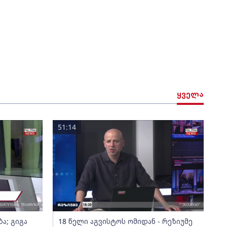
ყველა
51:14
ა; გიგა
18 წელი აგვისტოს ომიდან - რეზიუმე