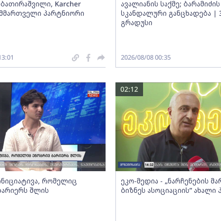
ბათირაშვილი, Karcher
ავალიანის საქმე; ბარამიძის
ს მმართველი პარტნიორი
სკანდალური განცხადება | 
გრადუსი
13:01
2026/08/08 00:35
02:12
 ინიციატივა, რომელიც
ეკო-მედია - „ნარჩენების მ
ბარიერს შლის
ბიზნეს ასოციაციის” ახალი