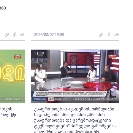
360
2026/08/07 19:55
11:15
ართვის
უსაფრთხოების აკადემიის ორწლიანი
 პროექტი
სადიპლომო პროგრამის „შრომის
უსაფრთხოება და გარემოსდაცვითი
ტექნოლოგიები“ პირველი გამოშვება -
პროექტი „გაეცანი პოტენციურ