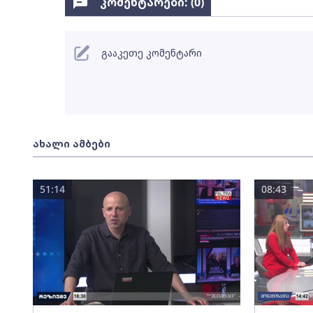
კომენტარები: (
0
)
გააკეთე კომენტარი
ახალი ამბები
51:14
08:43