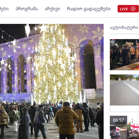
მები
პროგრამა
არქივი
რადიო გადაცემები
LIVE
ავტომატური
06:57