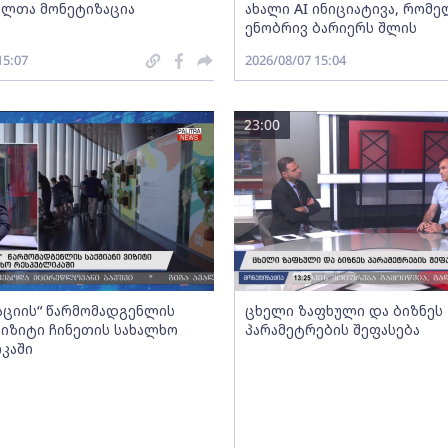
ლთა მონეტიზაცია
ახალი AI ინიციატივა, რომ
ენობრივ ბარიერს შლის
15:07
2026/08/07 15:04
23:00
აციის“ წარმომადგენლის
ცხელი ზაფხული და ბიზნეს
 ვიზიტი ჩინეთის სახალხო
პარამეტრების შეფასება
კაში