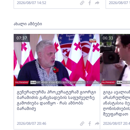
2026/08/07 14:52
2026/08/07 
ახალი ამბები
07:37
06:33
გენერალურმა პროკურატურამ გიორგი
გიგა ავალია
ბარამიძის განცხადების საფუძველზე
არასრულწლოვ
გამოძიება დაიწყო - რას ამბობს
ანასტასია ბ
ბარამიძე
ღონისძიების
შეეფარდათ
2026/08/07 20:46
2026/08/07 20: