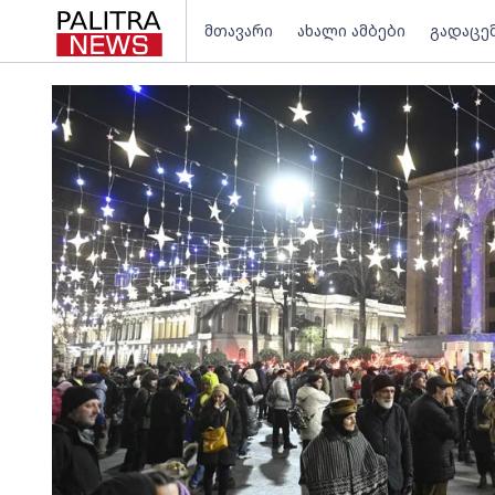
მთავარი
ახალი ამბები
გადაცე