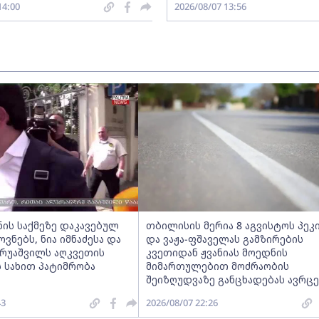
14:00
2026/08/07 13:56
ნის საქმეზე დაკავებულ
თბილისის მერია 8 აგვისტოს პეკ
ნებს, ნია იმნაძესა და
და ვაჟა-ფშაველას გამზირების
ერუაშვილს აღკვეთის
კვეთიდან ჟვანიას მოედნის
 სახით პატიმრობა
მიმართულებით მოძრაობის
შეიზღუდვაზე განცხადებას ავრც
43
2026/08/07 22:26