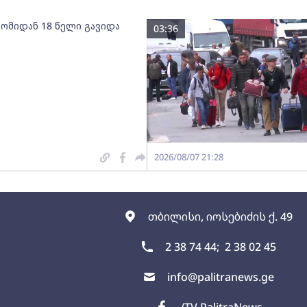
 ომიდან 18 წელი გავიდა
03:36
2026/08/07 21:28
თბილისი, იოსებიძის ქ. 49
2 38 74 44;
2 38 02 45
info@palitranews.ge