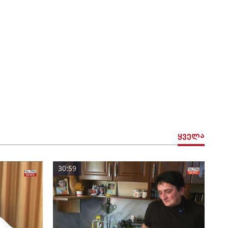
ყველა
30:59