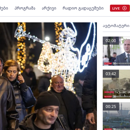
მები
პროგრამა
არქივი
რადიო გადაცემები
LIVE
ავტომატური
02:00
03:42
00:25