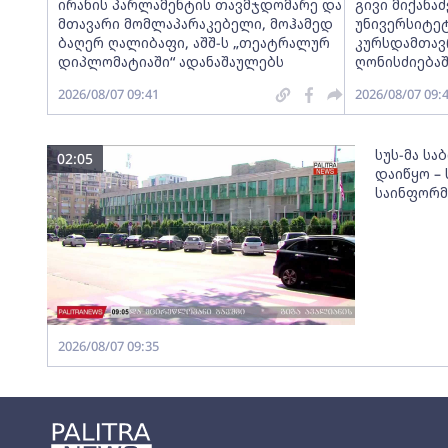
ირანის პარლამენტის თავმჯდომარე და
გივი მიქანა
მთავარი მომლაპარაკებელი, მოჰამედ
უნივერსიტეტ
ბაღერ ღალიბაფი, აშშ-ს „თეატრალურ
კურსდამთავ
დიპლომატიაში“ ადანაშაულებს
ღონისძიება
2026/08/07 09:41
2026/08/07 09:
სუს-მა სა
02:05
დაიწყო –
საინფორმა
2026/08/07 09:35