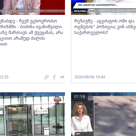
მენაბდე - ჩვენ ვცხოვრობთ
რეზიუმე - აგვისტოს ომი დ
რიზმში - ბიძინა ივანიშვილი
ოცნების" პოზიცია; ვინ აბნ
აზე მართავს ამ ქვეყანას, არა
საქართველოს?
ციით არამედ ძალის
ბით
22:35
2026/08/06 19:44
01:59