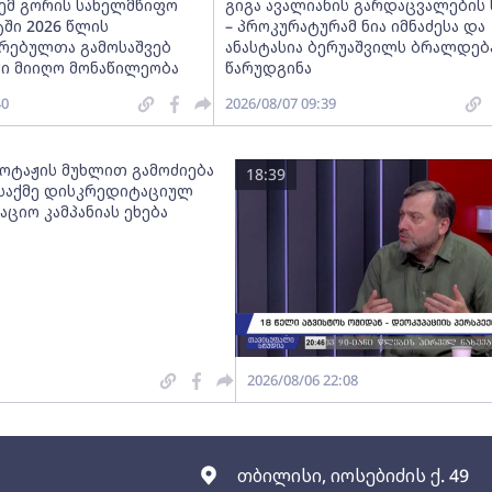
ძემ გორის სახელმწიფო
გიგა ავალიანის გარდაცვალების 
ში 2026 წლის
– პროკურატურამ ნია იმნაძესა და
რებულთა გამოსაშვებ
ანასტასია ბერუაშვილს ბრალდებ
ში მიიღო მონაწილეობა
წარუდგინა
40
2026/08/07 09:39
ბოტაჟის მუხლით გამოძიება
18:39
 საქმე დისკრედიტაციულ
ციო კამპანიას ეხება
2026/08/06 22:08
თბილისი, იოსებიძის ქ. 49