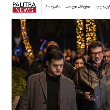
მთავარი
ახალი ამბები
გადაცე