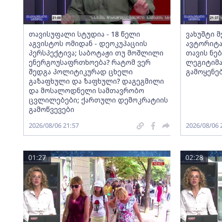
თავისუფალი სტუდია - 18 წელი
ვახუშტი 
აგვისტოს ომიდან - დეოკუპაციის
ავტორიტა
პერსპექტივა; საბოტაჟი თუ მოშლილი
თავის ნებ
ენერგოუსაფრთხოება? რატომ ვერ
ლეგიტიმა
შედგა პოლიტიკურად ცხელი
გამოყენე
გაზაფხული და ზაფხული? დაგეგმილი
და მოსალოდნელი სამთავრობო
ცვლილებები; ქართული დემოკრატიის
გამოწვევები
2026/08/06 21:57
2026/08/06 
01:27
02:28