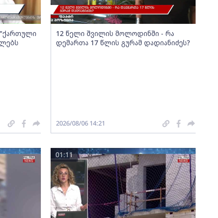
ა "ქართული
12 წელი შვილის მოლოდინში - რა
ელებს
დემართა 17 წლის გურამ დადიანიძეს?
2026/08/06 14:21
01:11