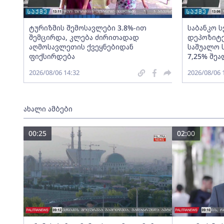
ტურიზმის შემოსავლები 3.8%-ით
საბანკო 
შემცირდა, კლება ძირითადად
დეპოზიტე
აღმოსავლეთის ქვეყნებიდან
საშუალო 
ფიქსირდება
7,25% შეა
2026/08/06 14:32
2026/08/06 
ახალი ამბები
00:25
02:00