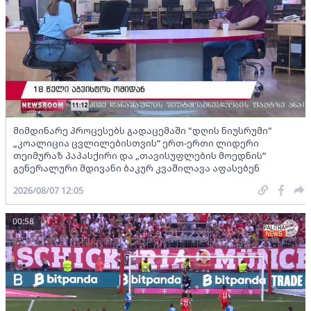
მიმდინარე პროცესებს გადაცემაში "დღის ნიუსრუმი"
„კოალიცია ცვლილებისთვის“ ერთ-ერთი ლიდერი
თეიმურაზ პაპასქირი და „თავისუფლების მოედნის“
გენერალური მდივანი ბაკურ კვაშილავა აფასებენ
2026/08/07 12:05
00:58