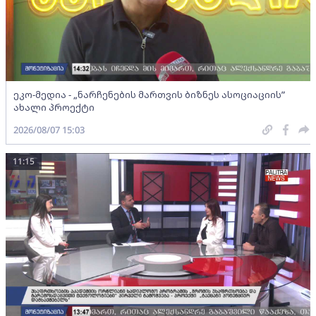
ეკო-მედია - „ნარჩენების მართვის ბიზნეს ასოციაციის”
ახალი პროექტი
2026/08/07 15:03
11:15