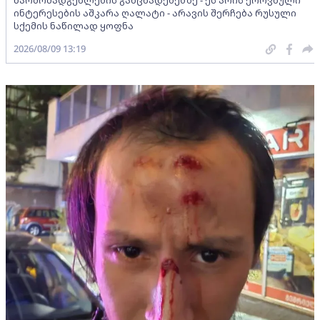
წარმომადგენლების განცხადებებზე - ეს არის ეროვნული
ინტერესების აშკარა ღალატი - არავის შერჩება რუსული
სქემის ნაწილად ყოფნა
2026/08/09 13:19