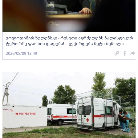
ვოლოდიმირ ზელენსკი - რუსეთი აგრძელებს ბალისტიკურ
ტერორზე ფსონის დადებას - გვჭირდება მეტი ზეწოლა
2026/08/09 13:49