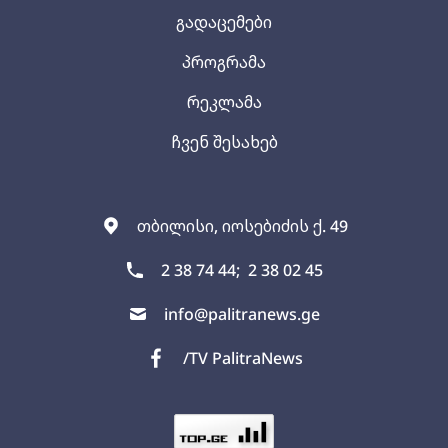
გადაცემები
პროგრამა
რეკლამა
ჩვენ შესახებ
თბილისი, იოსებიძის ქ. 49
2 38 74 44;
2 38 02 45
info@palitranews.ge
/TV PalitraNews