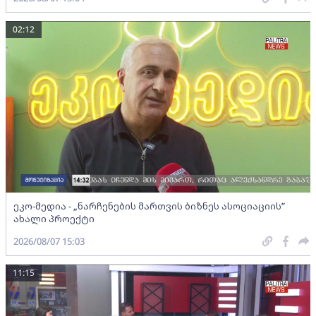
02:12
ეკო-მედია - „ნარჩენების მართვის ბიზნეს ასოციაციის”
ახალი პროექტი
2026/08/07 15:03
11:15