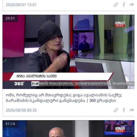
2026/08/01 13:01
29:51
ომი, რომელიც არ მთავრდება; გიგა ავალიანის საქმე;
ბარამიძის სკანდალური განცხადება | 360 გრადუსი
2026/08/08 00:35
51:14