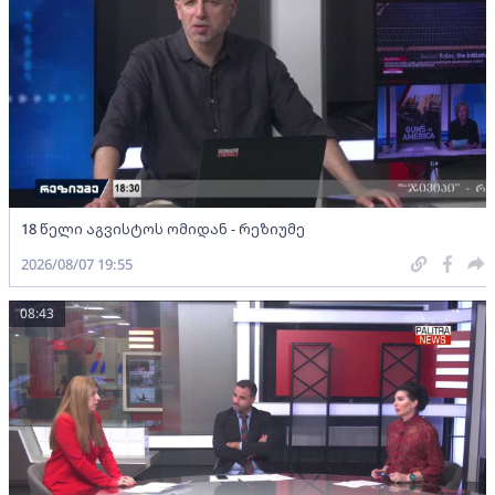
18 წელი აგვისტოს ომიდან - რეზიუმე
2026/08/07 19:55
08:43