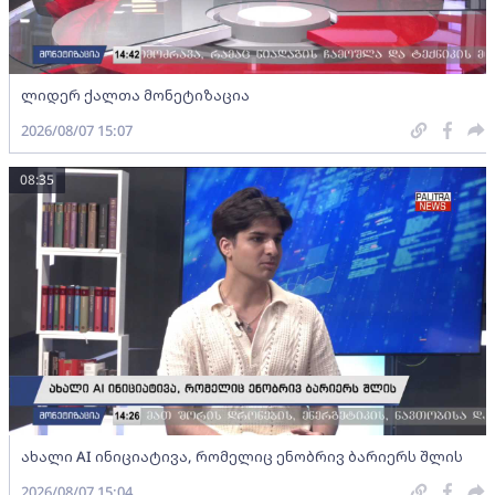
ლიდერ ქალთა მონეტიზაცია
2026/08/07 15:07
08:35
ახალი AI ინიციატივა, რომელიც ენობრივ ბარიერს შლის
2026/08/07 15:04