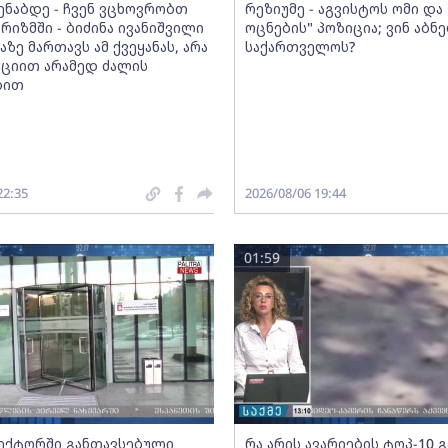
მენაბდე - ჩვენ ვცხოვრობთ
რეზიუმე - აგვისტოს ომი დ
რიზმში - ბიძინა ივანიშვილი
ოცნების" პოზიცია; ვინ აბნ
აზე მართავს ამ ქვეყანას, არა
საქართველოს?
ციით არამედ ძალის
ბით
22:35
2026/08/06 19:44
01:59
სექტორში განთავსებული
რა არის ავარიების ტოპ-10 