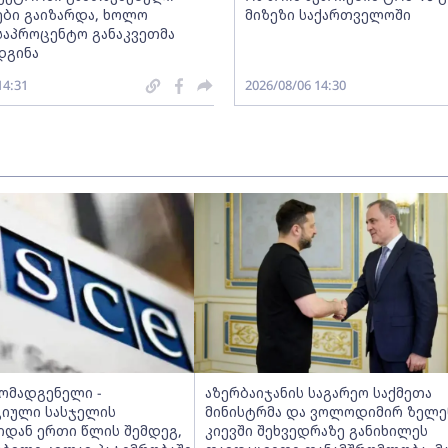
ბი გაიზარდა, ხოლო
მიზეზი საქართველოში
საპროცენტო განაკვეთმა
დგინა
14:31
2026/08/06 14:30
მომადგენელი -
აზერბაიჯანის საგარეო საქმეთა
იული სასჯელის
მინისტრმა და ვოლოდიმირ ზელე
იდან ერთი წლის შემდეგ,
კიევში შეხვედრაზე განიხილეს