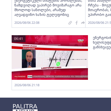
ენერგეტიკული სისტემის პრობლემას,
მზია ამაღლ
ნამდვილად ვაპირებ მოვიმარაგო არა
რჩება - მო
მხოლოდ სანთლები, არამედ
მთავრობას, 
აღვადგინო ხაზის ტელეფონიც
უპირობო გა
2026/08/06 22:08
2026/08/06 21:
ენერგოსი
06:41
ხელისუფლ
განსხვავ
2026/08/06 21:18