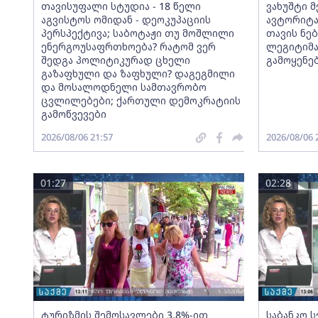
თავისუფალი სტუდია - 18 წელი
ვახუშტი 
აგვისტოს ომიდან - დეოკუპაციის
ავტორიტა
პერსპექტივა; საბოტაჟი თუ მოშლილი
თავის ნებ
ენერგოუსაფრთხოება? რატომ ვერ
ლეგიტიმა
შედგა პოლიტიკურად ცხელი
გამოყენე
გაზაფხული და ზაფხული? დაგეგმილი
და მოსალოდნელი სამთავრობო
ცვლილებები; ქართული დემოკრატიის
გამოწვევები
2026/08/06 21:57
2026/08/06 
01:27
02:28
ტურიზმის შემოსავლები 3.8%-ით
საბანკო 