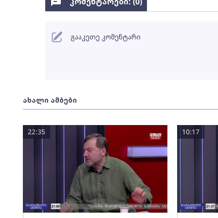
კომენტარები: (
0
)
გააკეთე კომენტარი
ახალი ამბები
22:35
10:17