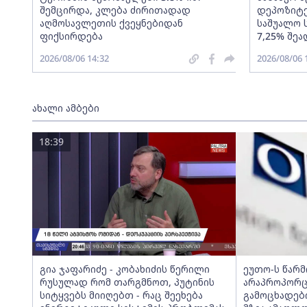
შემცირდა, კლება ძირითადად
დეპოზიტე
აღმოსავლეთის ქვეყნებიდან
საშუალო 
ფიქსირდება
7,25% შეა
2026/08/06 14:32
2026/08/06 
ახალი ამბები
18:39
გია ჯაფარიძე - კობახიძის წერილი
ეუთო-ს წარ
რუსულად რომ თარგმნოთ, პუტინის
არაპროპორც
სიტყვებს მიიღებთ - რაც შეეხება
გამოცხადებ