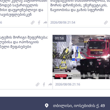
ობელი კვლავ პატიმრობაში
თავდაცვითი თანამშრომლობა, მ
ვუწოდებ საქართველოს
შორის დრონების, ენერგეტიკის,
მისი დაუყოვნებლივი და
ნავთობისა და გაზის სფეროში
თავისუფლებისკენ
56
2026/08/06 21:54
სტემის მორიგი შეფერხება:
00:58
ებისა და ოპოზიციის
ებული შეფასებები
2026/08/06 21:16
თბილისი, იოსებიძის ქ. 49