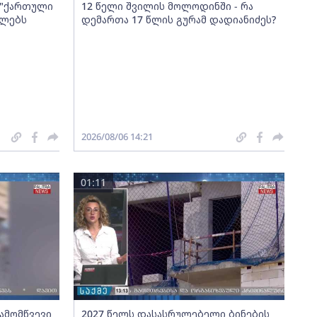
ა "ქართული
12 წელი შვილის მოლოდინში - რა
ელებს
დემართა 17 წლის გურამ დადიანიძეს?
2026/08/06 14:21
01:11
გამომწვევი
2027 წელს დასასრულებელი ბინების