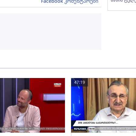
Facebook კომენტარები
47:19