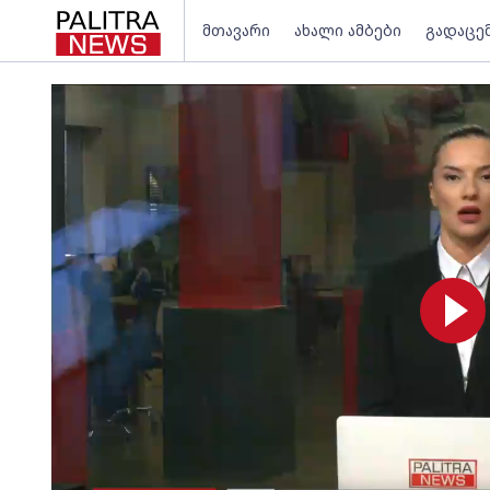
მთავარი
ახალი ამბები
გადაცე