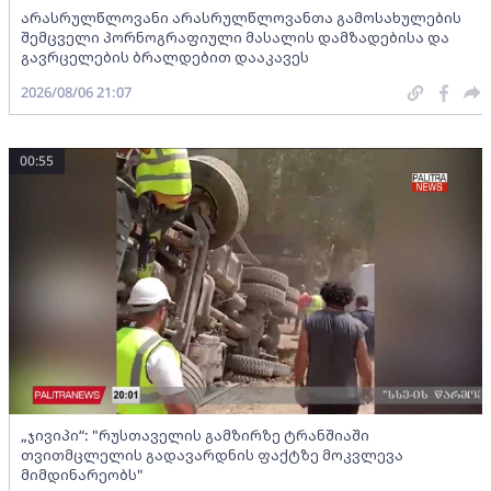
არასრულწლოვანი არასრულწლოვანთა გამოსახულების
შემცველი პორნოგრაფიული მასალის დამზადებისა და
გავრცელების ბრალდებით დააკავეს
2026/08/06 21:07
00:55
„ჯივიპი“: "რუსთაველის გამზირზე ტრანშიაში
თვითმცლელის გადავარდნის ფაქტზე მოკვლევა
მიმდინარეობს"