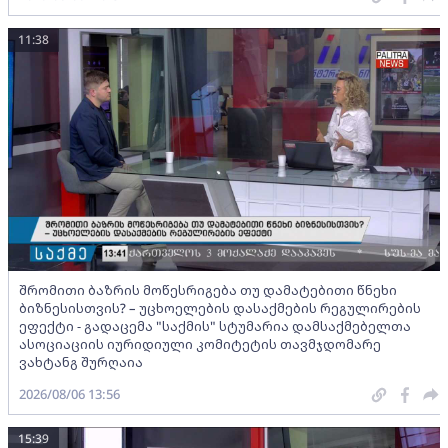
11:38
შრომითი ბაზრის მოწესრიგება თუ დამატებითი წნეხი
ბიზნესისთვის? – უცხოელების დასაქმების რეგულირების
ეფექტი - გადაცემა "საქმის" სტუმარია დამსაქმებელთა
ასოციაციის იურიდიული კომიტეტის თავმჯდომარე
ვახტანგ შურღაია
2026/08/06 13:56
15:39