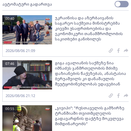
ავტომატური გადართვა
უკრაინისა და აზერბაიჯანის
00:40
საგარეო საქმეთა მინისტრებმა
კიევში უსაფრთხოებისა და
ეკონომიკური თანამშრომლობის
საკითხები განიხილეს
2026/08/06 21:09
გიგა ავალიანის საქმეზე ნია
07:46
იმნაძეს ჯანმრთელობის მძიმე
დაზიანების წაქეზებას, ანასტასია
ბერუაშვილს კი დანაშაულის
შეუტყობინებლობას ედავებიან
2026/08/06 21:12
„ჯივიპი“: "რუსთაველის გამზირზე
00:55
ტრანშიაში თვითმცლელის
გადავარდნის ფაქტზე მოკვლევა
მიმდინარეობს"