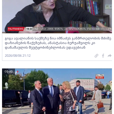
გიგა ავალიანის საქმეზე ნია იმნაძეს ჯანმრთელობის მძიმე
დაზიანების წაქეზებას, ანასტასია ბერუაშვილს კი
დანაშაულის შეუტყობინებლობას ედავებიან
2026/08/06 21:12
00:40