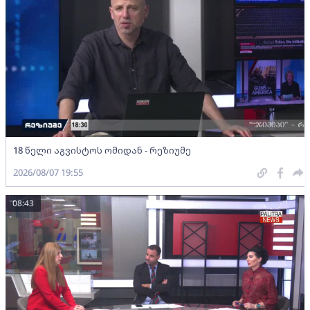
18 წელი აგვისტოს ომიდან - რეზიუმე
2026/08/07 19:55
08:43