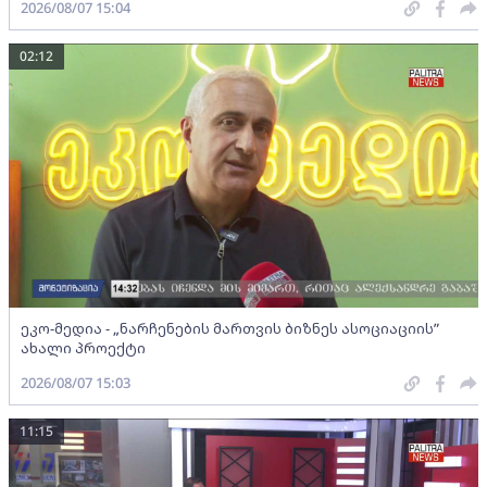
2026/08/07 15:04
02:12
ეკო-მედია - „ნარჩენების მართვის ბიზნეს ასოციაციის”
ახალი პროექტი
2026/08/07 15:03
11:15