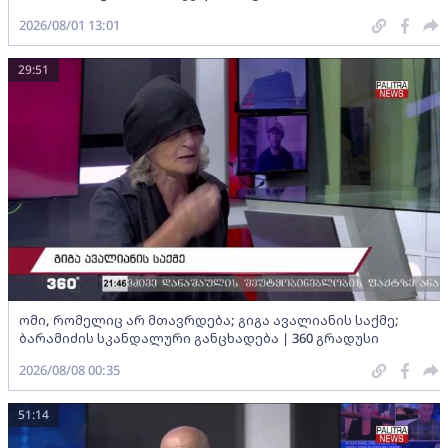
2026/08/01 13:01
29:51
ომი, რომელიც არ მთავრდება; გიგა ავალიანის საქმე;
ბარამიძის სკანდალური განცხადება | 360 გრადუსი
2026/08/08 00:35
51:14