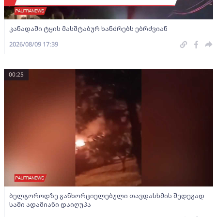
კანადაში ტყის მასშტაბურ ხანძრებს ებრძვიან
2026/08/09 17:39
00:25
ბელგოროდზე განხორციელებული თავდასხმის შედეგად
სამი ადამიანი დაიღუპა