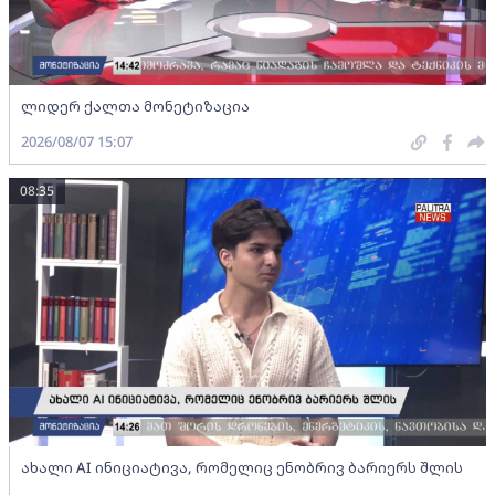
ლიდერ ქალთა მონეტიზაცია
2026/08/07 15:07
08:35
ახალი AI ინიციატივა, რომელიც ენობრივ ბარიერს შლის