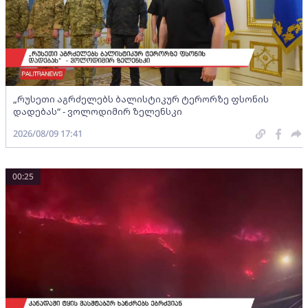
„რუსეთი აგრძელებს ბალისტიკურ ტერორზე ფსონის
დადებას“ - ვოლოდიმირ ზელენსკი
2026/08/09 17:41
00:25