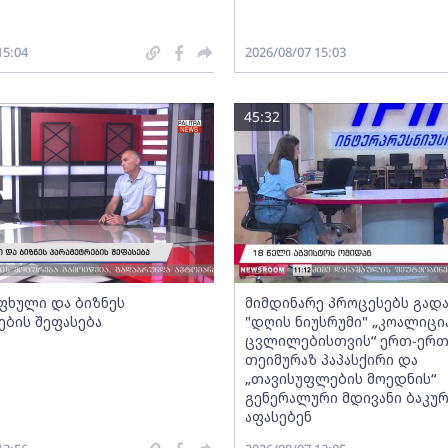
15:04
2026/08/07 15:03
45:32
ფხული და ბიზნეს
მიმდინარე პროცესებს გადა
ების შეფასება
"დღის ნიუსრუმი" „კოალიცი
ცვლილებისთვის“ ერთ-ერ
თეიმურაზ პაპასქირი და
„თავისუფლების მოედნის“
გენერალური მდივანი ბაკურ
აფასებენ