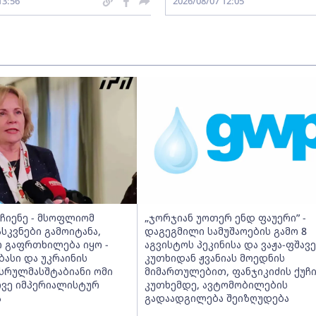
13:56
2026/08/07 12:05
იჩიენე - მსოფლიომ
„ჯორჯიან უოთერ ენდ ფაუერი” -
სკვნები გამოიტანა,
დაგეგმილი სამუშაოების გამო 8
 გაფრთხილება იყო -
აგვისტოს პეკინისა და ვაჟა-ფშავ
ბასი და უკრაინის
კუთხიდან ჟვანიას მოედნის
 სრულმასშტაბიანი ომი
მიმართულებით, ფანჯიკიძის ქუჩ
ივე იმპერიალისტურ
კუთხემდე, ავტომობილების
ა
გადაადგილება შეიზღუდება