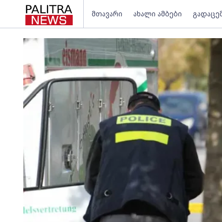
მთავარი
ახალი ამბები
გადაცე