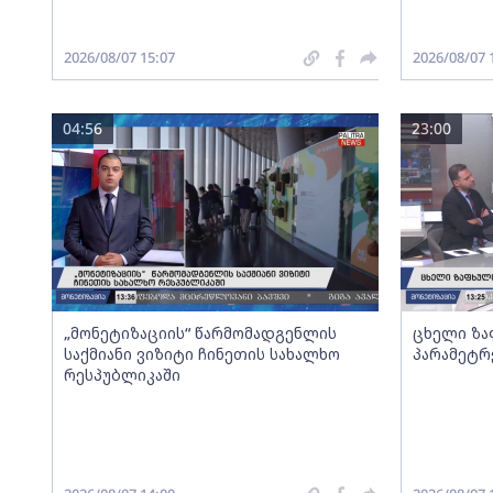
2026/08/07 15:07
2026/08/07 
04:56
23:00
„მონეტიზაციის“ წარმომადგენლის
ცხელი ზა
საქმიანი ვიზიტი ჩინეთის სახალხო
პარამეტრ
რესპუბლიკაში