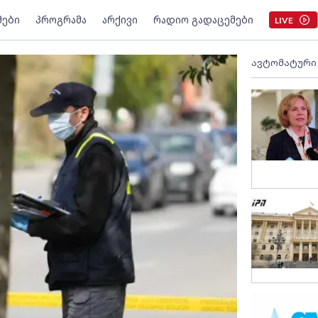
მები
პროგრამა
არქივი
რადიო გადაცემები
LIVE
ავტომატური