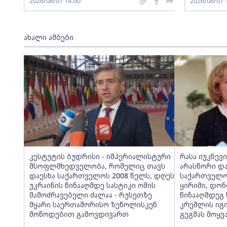
2026/08/07 14:00
2026/08/07 
ახალი ამბები
კესტუტის ბუდრისი - იმპერიალისტური
რასა იუკნევ
მსოფლმხედველობა, რომელიც თავს
არასწორი და
დაესხა საქართველოს 2008 წელს, დღეს
საქართველო
უკრაინის წინააღმდე სასტიკი ომის
ყირიმი, დონ
მამოძრავებელი ძალაა - რუსეთზე
წინააღმდეგ
მყარი საერთაშორისო ზეწოლისკენ
კრემლის იგ
მოწოდებით გამოვდივართ
გეგმას მოყვ