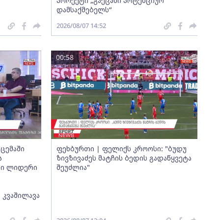
პროექტი „გაეცანი პოტენციურ
დამსაქმებელს“
2026/08/07 14:52
00:58
ცემაში
ფეხბურთი | ფელიქს კროოსი: "ბუდუ
ა
ზივზივაძეს მატჩის ბედის გადაწყვეტა
თი ლიდერი
შეუძლია"
 კვაშილავა