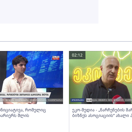
02:12
 ინიციატივა, რომელიც
ეკო-მედია - „ნარჩენების მ
ბარიერს შლის
ბიზნეს ასოციაციის” ახალი