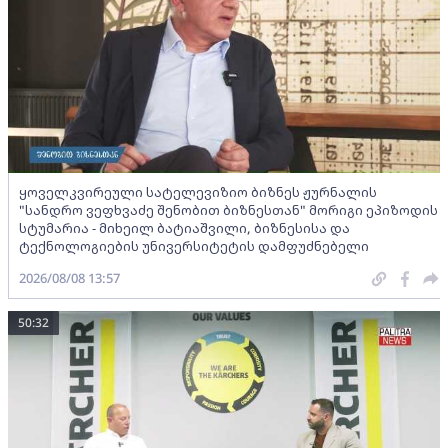
ყოველკვირეული სატელევიზიო ბიზნეს ჟურნალის
"სანდრო ვეფხვაძე შენობით ბიზნესთან" მორიგი ეპიზოდის
სტუმარია - მიხეილ ბატიაშვილი, ბიზნესისა და
ტექნოლოგიების უნივერსიტეტის დამფუძნებელი
2026/08/08 13:57
50:32