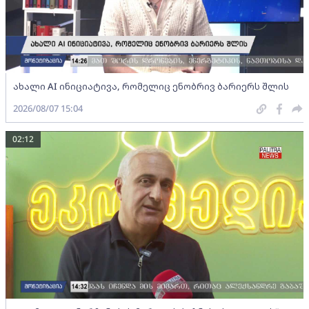
ახალი AI ინიციატივა, რომელიც ენობრივ ბარიერს შლის
2026/08/07 15:04
02:12