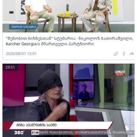
"შენობით ბიზნესთან" სტუმარია - ნიკოლოზ ბათირაშვილი,
Karcher Georgia-ს მმართველი პარტნიორი
2026/08/01 13:01
29:51