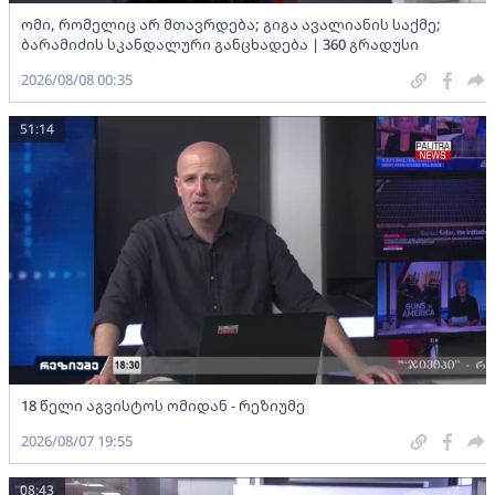
ომი, რომელიც არ მთავრდება; გიგა ავალიანის საქმე;
ბარამიძის სკანდალური განცხადება | 360 გრადუსი
2026/08/08 00:35
51:14
18 წელი აგვისტოს ომიდან - რეზიუმე
2026/08/07 19:55
08:43