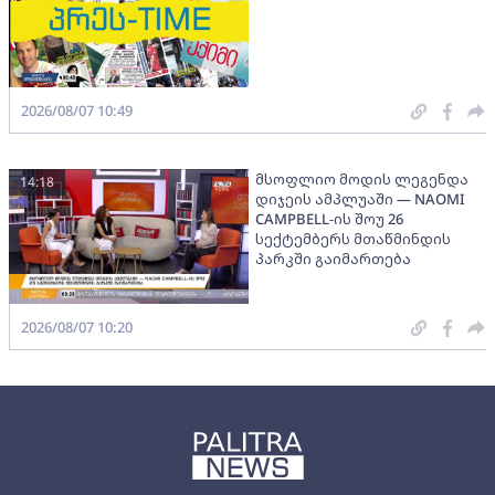
2026/08/07 10:49
მსოფლიო მოდის ლეგენდა
14:18
დიჯეის ამპლუაში — NAOMI
CAMPBELL-ის შოუ 26
სექტემბერს მთაწმინდის
პარკში გაიმართება
2026/08/07 10:20