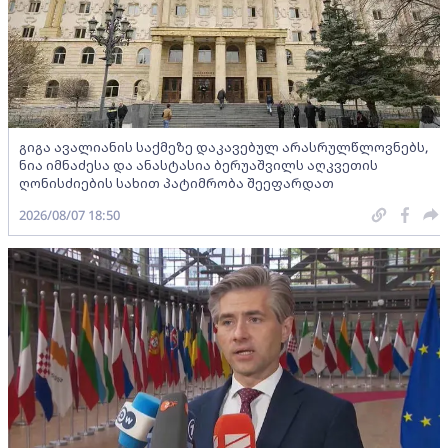
გიგა ავალიანის საქმეზე დაკავებულ არასრულწლოვნებს,
ნია იმნაძესა და ანასტასია ბერუაშვილს აღკვეთის
ღონისძიების სახით პატიმრობა შეეფარდათ
2026/08/07 18:50