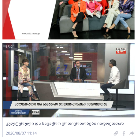
15:21
კულტურული და სავაჭრო ურთიერთობები ინდოეთთან
2026/08/07 11:14