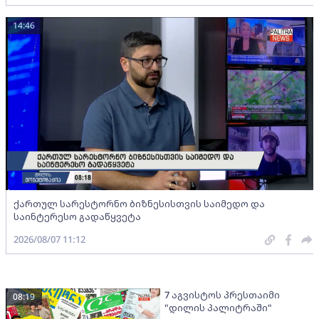
14:46
ქართულ სარესტორნო ბიზნესისთვის საიმედო და
საინტერესო გადაწყვეტა
2026/08/07 11:12
7 აგვისტოს პრესთაიმი
08:19
"დილის პალიტრაში"