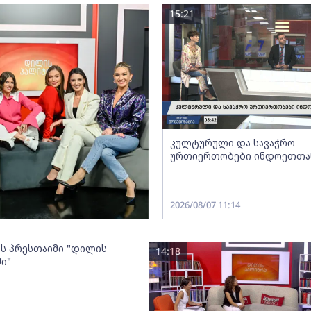
15:21
კულტურული და სავაჭრო
ურთიერთობები ინდოეთთა
2026/08/07 11:14
ოს პრესთაიმი "დილის
14:18
ი"