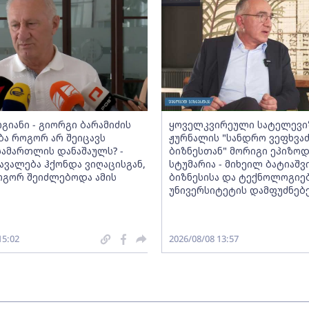
გიანი - გიორგი ბარამიძის
ყოველკვირეული სატელევი
ბა როგორ არ შეიცავს
ჟურნალის "სანდრო ვეფხვა
სამართლის დანაშაულს? -
ბიზნესთან" მორიგი ეპიზო
ავალება ჰქონდა ვიღაცისგან,
სტუმარია - მიხეილ ბატიაშვ
გორ შეიძლებოდა ამის
ბიზნესისა და ტექნოლოგიე
უნივერსიტეტის დამფუძნებ
15:02
2026/08/08 13:57