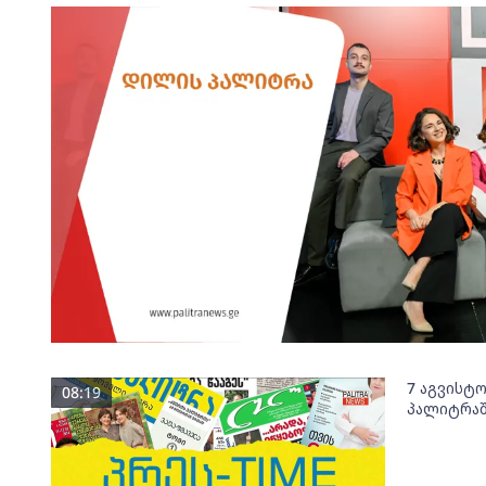
7 აგვისტ
08:19
პალიტრაშ