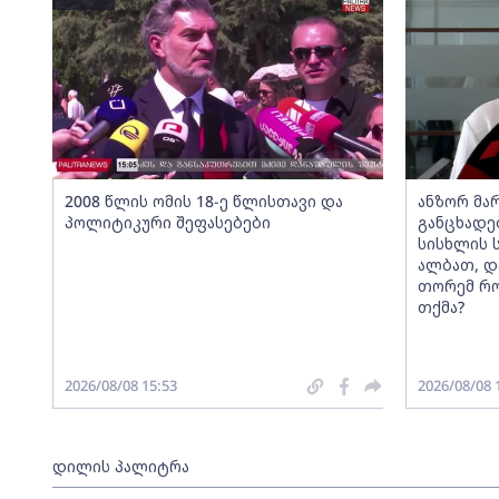
2008 წლის ომის 18-ე წლისთავი და
ანზორ მარ
პოლიტიკური შეფასებები
განცხადე
სისხლის 
ალბათ, დ
თორემ რო
თქმა?
2026/08/08 15:53
2026/08/08 
დილის პალიტრა