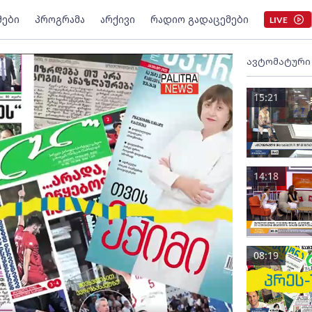
მები
პროგრამა
არქივი
რადიო გადაცემები
LIVE
ავტომატური
15:21
14:18
08:19