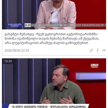
ვახუშტი მენაბდე - ჩვენ ვცხოვრობთ ავტორიტარიზმში -
ბიძინა ივანიშვილი თავის ნებაზე მართავს ამ ქვეყანას,
არა ლეგიტიმაციით არამედ ძალის გამოყენებით
2026/08/06 22:35
18:39