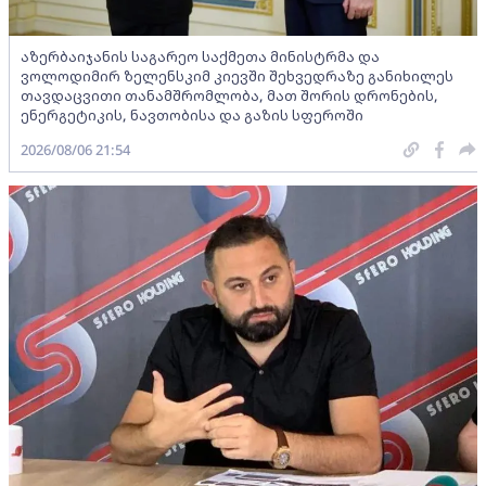
აზერბაიჯანის საგარეო საქმეთა მინისტრმა და
ვოლოდიმირ ზელენსკიმ კიევში შეხვედრაზე განიხილეს
თავდაცვითი თანამშრომლობა, მათ შორის დრონების,
ენერგეტიკის, ნავთობისა და გაზის სფეროში
2026/08/06 21:54