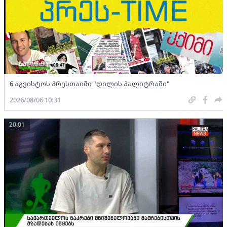
6 აგვისტოს პრესთაიმი "დილის პალიტრაში"
2026/08/06 10:31
20:01