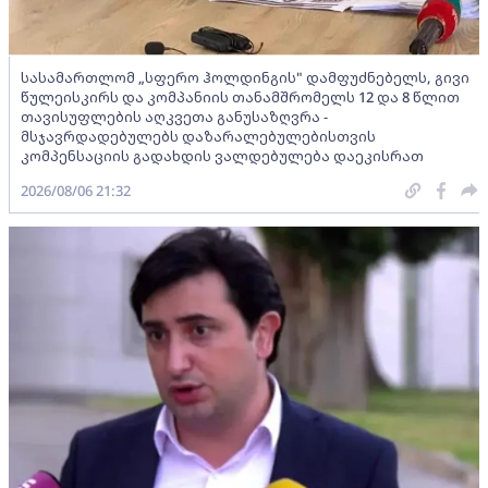
სასამართლომ „სფერო ჰოლდინგის" დამფუძნებელს, გივი
წულეისკირს და კომპანიის თანამშრომელს 12 და 8 წლით
თავისუფლების აღკვეთა განუსაზღვრა -
მსჯავრდადებულებს დაზარალებულებისთვის
კომპენსაციის გადახდის ვალდებულება დაეკისრათ
2026/08/06 21:32