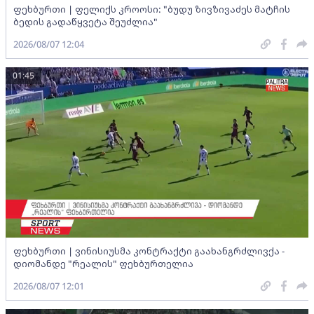
ფეხბურთი | ფელიქს კროოსი: "ბუდუ ზივზივაძეს მატჩის
ბედის გადაწყვეტა შეუძლია"
2026/08/07 12:04
01:45
ფეხბურთი | ვინისიუსმა კონტრაქტი გაახანგრძლივქა -
დიომანდე "რეალის" ფეხბურთელია
2026/08/07 12:01