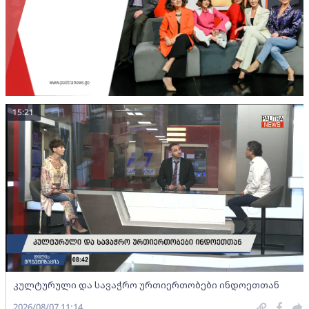
15:21
კულტურული და სავაჭრო ურთიერთობები ინდოეთთან
2026/08/07 11:14