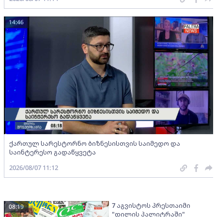
14:46
ქართულ სარესტორნო ბიზნესისთვის საიმედო და
საინტერესო გადაწყვეტა
2026/08/07 11:12
7 აგვისტოს პრესთაიმი
08:19
"დილის პალიტრაში"