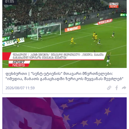
01:05
ფეხბურთი | "სენტ-ეტიენის" მთავარი მწვრთნელები:
"იმედია, შაბათს განაცხადში ზურიკოს შეყვანას შევძლებ"
2026/08/07 11:59