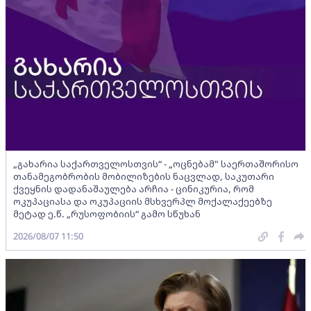
„გახარია საქართველოსთვის“ - „ოცნებამ" საერთაშორისო
თანამეგობრობის მობილიზების ნაცვლად, საკუთარი
ქვეყნის დადანაშაულება არჩია - ცინიკურია, რომ
ოკუპაციასა და ოკუპაციის მსხვერპლ მოქალაქეებზე
მეტად ე.წ. „რუსოფობიის“ გამო სწუხან
2026/08/07 11:50