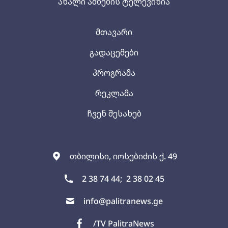
ახალი ამბების ტელევიზია
მთავარი
გადაცემები
პროგრამა
რეკლამა
ჩვენ შესახებ
თბილისი, იოსებიძის ქ. 49
2 38 74 44;
2 38 02 45
info@palitranews.ge
/TV PalitraNews