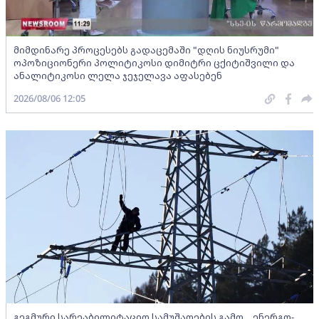
მიმდინარე პროცესებს გადაცემაში "დღის ნიუსრუმი"
ოპოზიციონერი პოლიტიკოსი დიმიტრი ცქიტიშვილი და
ანალიტიკოსი ლელა ჯეჯელავა აფასებენ
2026/08/06 12:05
გეგმური სარეაბილიტაციო სამუშაოების გამო, „ენერგო-