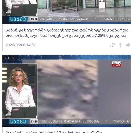
საბანკო სექტორში განთავსებული დეპოზიტები გაიზარდა,
ხოლო საშუალო საპროცენტო განაკვეთმა 7,25% შეადგინა
2026/08/06 14:31
01:59
რა არის ავარიების ტოპ-10 გამომწვევი მიზეზი