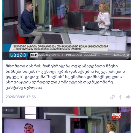
შრომითი ბაზრის მოწესრიგება თუ დამატებითი წნეხი
ბიზნესისთვის? – უცხოელების დასაქმების რეგულირების
ეფექტი - გადაცემა "საქმის" სტუმარია დამსაქმებელთა
ასოციაციის იურიდიული კომიტეტის თავმჯდომარე
ვახტანგ შურღაია
2026/08/06 13:56
15:39