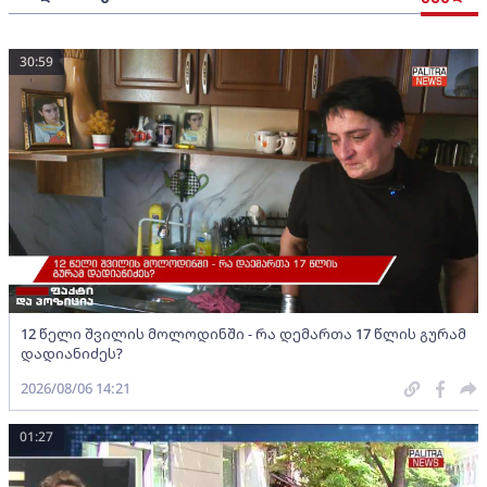
30:59
12 წელი შვილის მოლოდინში - რა დემართა 17 წლის გურამ
დადიანიძეს?
2026/08/06 14:21
01:27