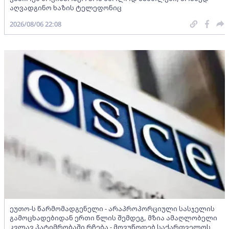
აღვადგინო ხაზის ტელეფონიც
2026/08/06 22:08
ეუთო-ს წარმომადგენელი - არაპროპორციული სასჯელის
გამოცხადებიდან ერთი წლის შემდეგ, მზია ამაღლობელი
კვლავ პატიმრობაში რჩება - მოვუწოდებ საქართველოს