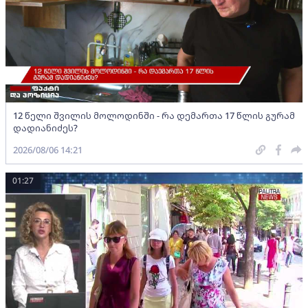
12 წელი შვილის მოლოდინში - რა დემართა 17 წლის გურამ
დადიანიძეს?
2026/08/06 14:21
01:27