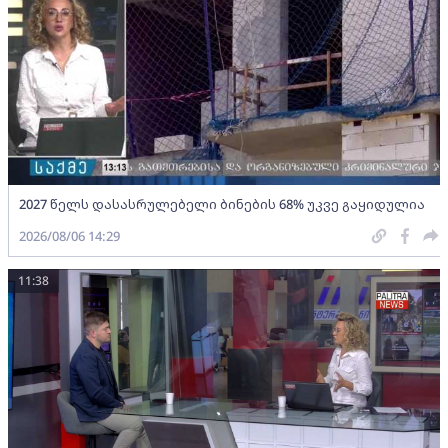
2027 წელს დასასრულებელი ბინების 68% უკვე გაყიდულია
2026/08/06 14:29
11:38