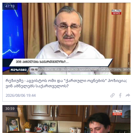
47:19
რეზიუმე - აგვისტოს ომი და "ქართული ოცნების" პოზიცია;
ვინ აბნელებს საქართველოს?
2026/08/06 19:44
30:59