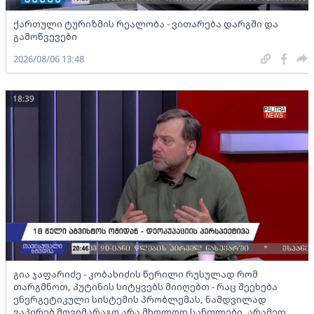
ქართული ტურიზმის რეალობა - ვითარება დარგში და
გამოწვევები
2026/08/06 13:48
18:39
გია ჯაფარიძე - კობახიძის წერილი რუსულად რომ
თარგმნოთ, პუტინის სიტყვებს მიიღებთ - რაც შეეხება
ენერგეტიკული სისტემის პრობლემას, ნამდვილად
ვაპირებ მოვიმარაგო არა მხოლოდ სანთლები, არამედ