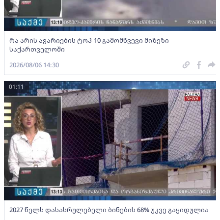
რა არის ავარიების ტოპ-10 გამომწვევი მიზეზი
საქართველოში
2026/08/06 14:30
01:11
2027 წელს დასასრულებელი ბინების 68% უკვე გაყიდულია