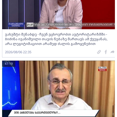
ვახუშტი მენაბდე - ჩვენ ვცხოვრობთ ავტორიტარიზმში -
ბიძინა ივანიშვილი თავის ნებაზე მართავს ამ ქვეყანას,
არა ლეგიტიმაციით არამედ ძალის გამოყენებით
2026/08/06 22:35
47:19