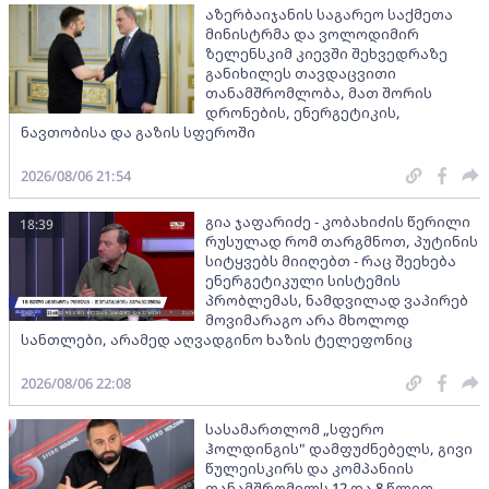
აზერბაიჯანის საგარეო საქმეთა
მინისტრმა და ვოლოდიმირ
ზელენსკიმ კიევში შეხვედრაზე
განიხილეს თავდაცვითი
თანამშრომლობა, მათ შორის
დრონების, ენერგეტიკის,
ნავთობისა და გაზის სფეროში
2026/08/06 21:54
გია ჯაფარიძე - კობახიძის წერილი
18:39
რუსულად რომ თარგმნოთ, პუტინის
სიტყვებს მიიღებთ - რაც შეეხება
ენერგეტიკული სისტემის
პრობლემას, ნამდვილად ვაპირებ
მოვიმარაგო არა მხოლოდ
სანთლები, არამედ აღვადგინო ხაზის ტელეფონიც
2026/08/06 22:08
სასამართლომ „სფერო
ჰოლდინგის" დამფუძნებელს, გივი
წულეისკირს და კომპანიის
თანამშრომელს 12 და 8 წლით