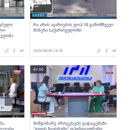
სებული
რა არის ავარიების ტოპ-10 გამომწვევი
ოლო
მიზეზი საქართველოში
კვეთმა
2026/08/06 14:30
47:00
ა -
მიმდინარე პროცესებს გადაცემაში
ვევები
"დღის ნიუსრუმი" ოპოზიციონერი