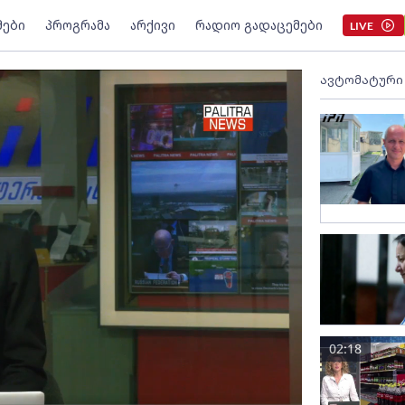
მები
პროგრამა
არქივი
რადიო გადაცემები
LIVE
ავტომატური
02:18