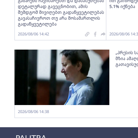
განაჩენს ჩავიბარებთ და დასაბუთებას
ით გაიზრდებ
დეტალურად გავეცნობით, ამის
5.1% იქნება
შემდგომ მივიღებთ გადაწყვეტილებას
გავასაჩივროთ თუ არა მოსამართლის
გადაწყვეტილება
2026/08/06 14:42
2026/08/06 14:
„პრესის 
მზია ამა
გათავისუ
2026/08/06 14:38