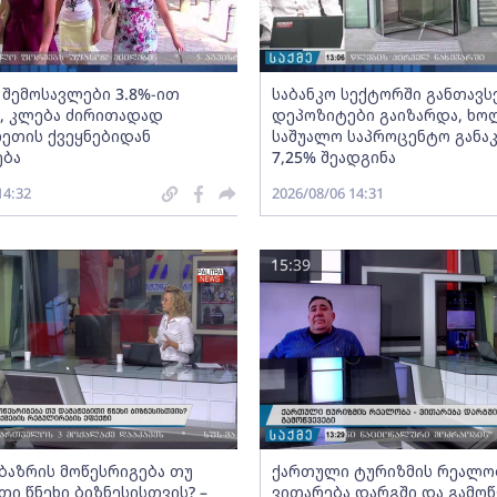
 შემოსავლები 3.8%-ით
საბანკო სექტორში განთავ
, კლება ძირითადად
დეპოზიტები გაიზარდა, ხ
ეთის ქვეყნებიდან
საშუალო საპროცენტო განა
ება
7,25% შეადგინა
14:32
2026/08/06 14:31
15:39
ბაზრის მოწესრიგება თუ
ქართული ტურიზმის რეალობ
თი წნეხი ბიზნესისთვის? –
ვითარება დარგში და გამოწ