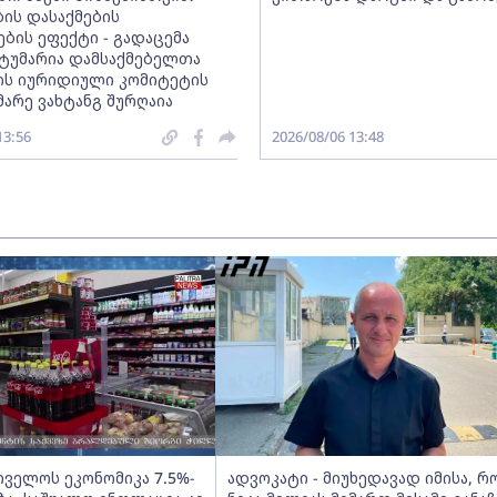
ის დასაქმების
ბის ეფექტი - გადაცემა
 სტუმარია დამსაქმებელთა
ის იურიდიული კომიტეტის
არე ვახტანგ შურღაია
13:56
2026/08/06 13:48
ველოს ეკონომიკა 7.5%-
ადვოკატი - მიუხედავად იმისა, რ