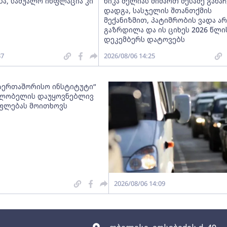
ა, საშუალო ინფლაცია კი
ნიკა მელიას მიმართ მესამე განაჩ
დადგა, სასჯელის შთანთქმის
მექანიზმით, პატიმრობის ვადა არ
გაზრდილა და ის ციხეს 2026 წლი
დეკემბერს დატოვებს
37
2026/08/06 14:25
საერთაშორისო ინსტიტუტი“
ღლობელის დაუყოვნებლივ
ფლებას მოითხოვს
2026/08/06 14:09