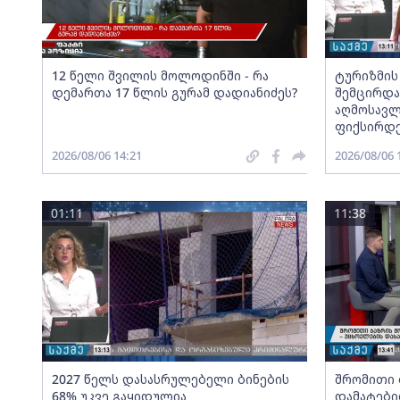
12 წელი შვილის მოლოდინში - რა
ტურიზმის
დემართა 17 წლის გურამ დადიანიძეს?
შემცირდა
აღმოსავლ
ფიქსირდ
2026/08/06 14:21
2026/08/06 
01:11
11:38
2027 წელს დასასრულებელი ბინების
შრომითი 
68% უკვე გაყიდულია
დამატები