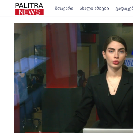
მთავარი
ახალი ამბები
გადაცე