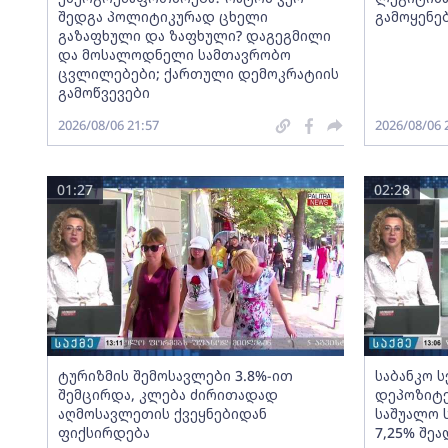
შედგა პოლიტიკურად ცხელი
გამოყენე
გაზაფხული და ზაფხული? დაგეგმილი
და მოსალოდნელი სამთავრობო
ცვლილებები; ქართული დემოკრატიის
გამოწვევები
2026/08/06 21:57
2026/08/06 
01:27
02:28
ტურიზმის შემოსავლები 3.8%-ით
საბანკო 
შემცირდა, კლება ძირითადად
დეპოზიტე
აღმოსავლეთის ქვეყნებიდან
საშუალო 
ფიქსირდება
7,25% შეა