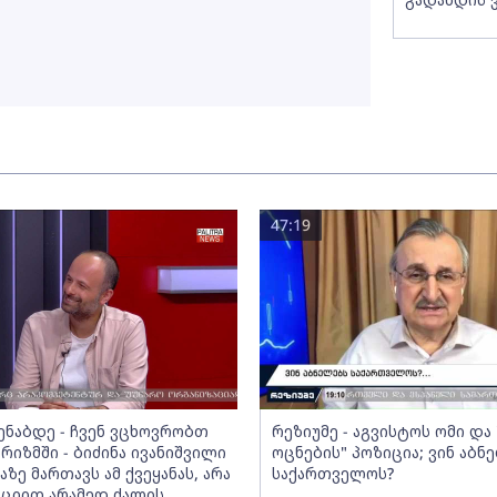
47:19
მენაბდე - ჩვენ ვცხოვრობთ
რეზიუმე - აგვისტოს ომი დ
რიზმში - ბიძინა ივანიშვილი
ოცნების" პოზიცია; ვინ აბნ
აზე მართავს ამ ქვეყანას, არა
საქართველოს?
ციით არამედ ძალის