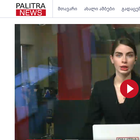
მთავარი
ახალი ამბები
გადაცე