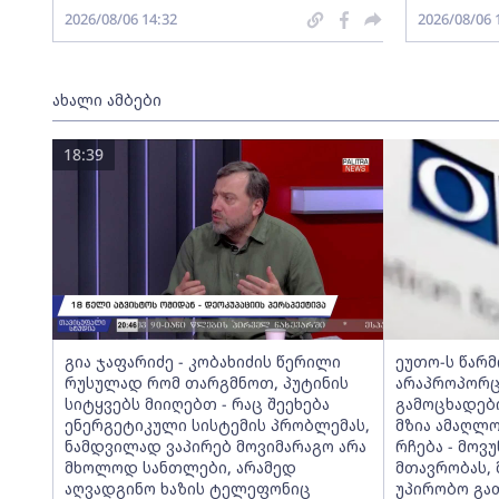
2026/08/06 14:32
2026/08/06 
ახალი ამბები
18:39
გია ჯაფარიძე - კობახიძის წერილი
ეუთო-ს წარ
რუსულად რომ თარგმნოთ, პუტინის
არაპროპორც
სიტყვებს მიიღებთ - რაც შეეხება
გამოცხადებ
ენერგეტიკული სისტემის პრობლემას,
მზია ამაღლ
ნამდვილად ვაპირებ მოვიმარაგო არა
რჩება - მო
მხოლოდ სანთლები, არამედ
მთავრობას, 
აღვადგინო ხაზის ტელეფონიც
უპირობო გა