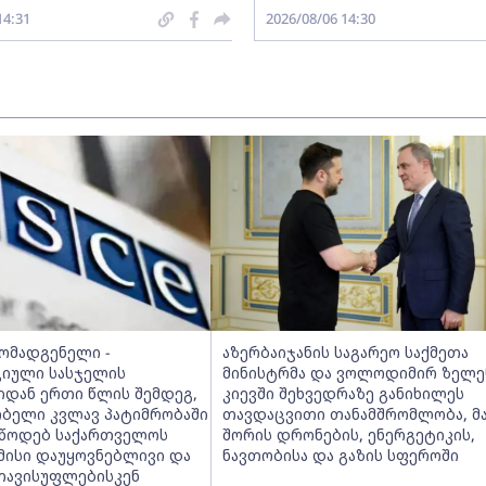
14:31
2026/08/06 14:30
მომადგენელი -
აზერბაიჯანის საგარეო საქმეთა
იული სასჯელის
მინისტრმა და ვოლოდიმირ ზელე
იდან ერთი წლის შემდეგ,
კიევში შეხვედრაზე განიხილეს
ობელი კვლავ პატიმრობაში
თავდაცვითი თანამშრომლობა, მ
ვუწოდებ საქართველოს
შორის დრონების, ენერგეტიკის,
მისი დაუყოვნებლივი და
ნავთობისა და გაზის სფეროში
თავისუფლებისკენ