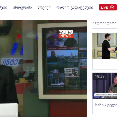
მები
პროგრამა
არქივი
რადიო გადაცემები
LIVE
ავტომატური
18:39
ხაზის ტელ