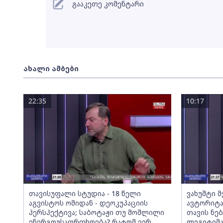
გააკეთე კომენტარი
ახალი ამბები
22:35
10:17
თავისუფალი სტუდია - 18 წელი
ვახუშტი 
აგვისტოს ომიდან - დეოკუპაციის
ავტორიტა
პერსპექტივა; საბოტაჟი თუ მოშლილი
თავის ნებ
ენერგოუსაფრთხოება? რატომ ვერ
ლეგიტიმა