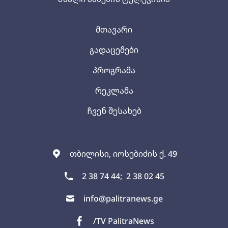
მთავარი
გადაცემები
პროგრამა
რეკლამა
ჩვენ შესახებ
თბილისი, იოსებიძის ქ. 49
2 38 74 44;
2 38 02 45
info@palitranews.ge
/TV PalitraNews