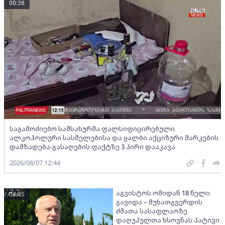
00:38
საგამოძიებო სამსახურმა ფალსიფიცირებული
ალკოჰოლური სასმელებისა და ყალბი აქციზური მარკების
დამზადება-გასაღების ფაქტზე 3 პირი დააკავა
2026/08/07 12:44
აგვისტოს ომიდან 18 წელი
06:45
გავიდა – მუხათგვერდის
ძმათა სასაფლაოზე
დაღუპულთა ხსოვნას პატივი