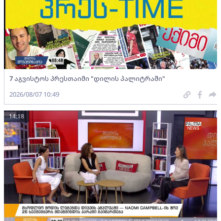
7 აგვისტოს პრესთაიმი "დილის პალიტრაში"
2026/08/07 10:49
14:18