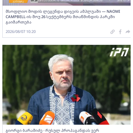
მსოფლიო მოდის ლეგენდა დიჯეის ამპლუაში — NAOMI
CAMPBELL-ის შოუ 26 სექტემბერს მთაწმინდის პარკში
გაიმართება
2026/08/07 10:20
გიორგი ბარამიძე - რუსულ პროპაგანდას ვერ