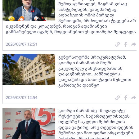
შემოვატრიალებ, მაგრამ ვისაც
აინტერესებს, განვმარტავ:
აფხაზეთის ომის პირველ
პერიოდში, ბრძოლისას ტყვეებს არ
იყვანდნენ და კლავდნენ, რადგან ადამიანები
გამწარებული იყვნენ, მოგვიანებით ეს ვითარება შეიცვალა
2026/08/07 12:51
გენერალურმა პროკურატურამ,
გიორგი ბარამიძის მიერ
გაკეთებულ განცხადებასთან
დაკავშირებით, სამშობლოს
ღალატის და საბოტაჟის მუხლით
გამოძიება დაიწყო
2026/08/07 12:54
გიორგი ბარამიძე - მოღალატე
რუსქოცებო, საქართველოსთვის
თქვენზე ნაკლები მებრძოლის
დედა ვატირე! არც თქვენი დევნის
მეშინია და მით უფრო არც თქვენი
ბინძური პროპაგანდის!