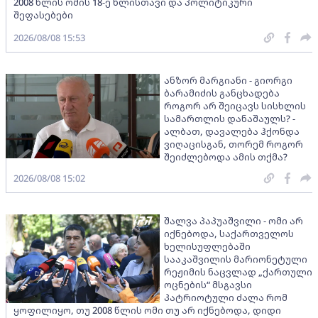
2008 წლის ომის 18-ე წლისთავი და პოლიტიკური
შეფასებები
2026/08/08 15:53
ანზორ მარგიანი - გიორგი
ბარამიძის განცხადება
როგორ არ შეიცავს სისხლის
სამართლის დანაშაულს? -
ალბათ, დავალება ჰქონდა
ვიღაცისგან, თორემ როგორ
შეიძლებოდა ამის თქმა?
2026/08/08 15:02
შალვა პაპუაშვილი - ომი არ
იქნებოდა, საქართველოს
ხელისუფლებაში
სააკაშვილის მარიონეტული
რეჟიმის ნაცვლად „ქართული
ოცნების“ მსგავსი
პატრიოტული ძალა რომ
ყოფილიყო, თუ 2008 წლის ომი თუ არ იქნებოდა, დიდი