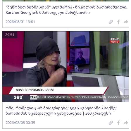
"შენობით ბიზნესთან" სტუმარია - ნიკოლოზ ბათირაშვილი,
Karcher Georgia-ს მმართველი პარტნიორი
2026/08/01 13:01
29:51
ომი, რომელიც არ მთავრდება; გიგა ავალიანის საქმე;
ბარამიძის სკანდალური განცხადება | 360 გრადუსი
2026/08/08 00:35