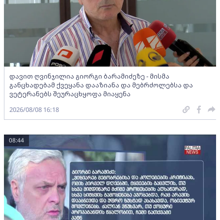
დავით ღვინჯილია გიორგი ბარამიძეზე - მისმა
განცხადებამ ქვეყანა დააზიანა და მებრძოლებსა და
ვეტერანებს შეურაცხყოფა მიაყენა
2026/08/08 16:18
08:44