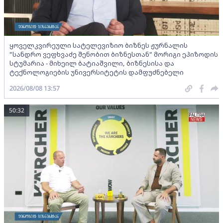
ყოველკვირეული სატელევიზიო ბიზნეს ჟურნალის
"სანდრო ვეფხვაძე შენობით ბიზნესთან" მორიგი ეპიზოდის
სტუმარია - მიხეილ ბატიაშვილი, ბიზნესისა და
ტექნოლოგიების უნივერსიტეტის დამფუძნებელი
2026/08/08 13:57
50:32