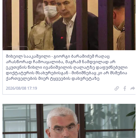
მიხეილ სააკაშვილი - გიორგი ბარამიძემ რაღაც
არასწორად ჩამოაყალიბა, მაგრამ ნამდვილად არ
ეკუთვნის წიხლი ივანიშვილის ღალატზე დაფუძნებული
დიქტატურის მსახურებისგან - მინიშნებაც კი არ მსმენია
ქართველების მიერ ტყვეების დახვრეტაზე
2026/08/08 17:19