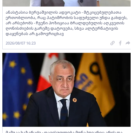
ანასტასია ბერუაშვილის ადვოკატი - მტკიცებულებათა
ერთობლიობა, რაც პატიმრობის საფუძველი უნდა გახდეს,
არ არსებობს - ჩვენი პოზიციაა ბრალდებულის აღკვეთის
ღონისძიების გარეშე დატოვება, სხვა ალტერნატივის
დაყენებას არ გამოვრიცხავ
2026/08/07 16:23
მამუკა ხაზარაძე - თავისუფლება მონაპოვარიც არის და