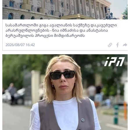
სასამართლოში გიგა ავალიანის საქმეზე დაკავებული
არასრულწლოვნების - ნია იმნაძისა და ანასტასია
ბერუაშვილის პროცესი მიმდინარეობს
2026/08/07 16:42