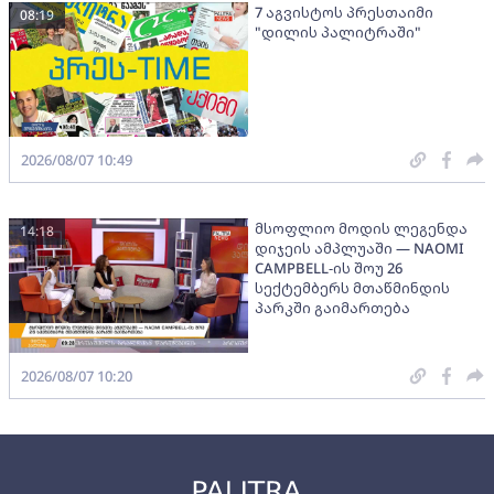
7 აგვისტოს პრესთაიმი
08:19
"დილის პალიტრაში"
2026/08/07 10:49
მსოფლიო მოდის ლეგენდა
14:18
დიჯეის ამპლუაში — NAOMI
CAMPBELL-ის შოუ 26
სექტემბერს მთაწმინდის
პარკში გაიმართება
2026/08/07 10:20