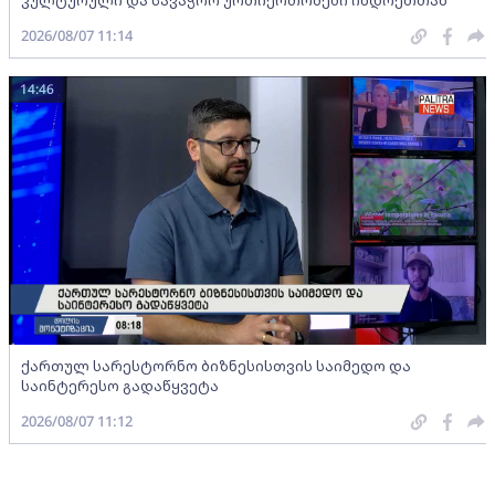
კულტურული და სავაჭრო ურთიერთობები ინდოეთთან
2026/08/07 11:14
14:46
ქართულ სარესტორნო ბიზნესისთვის საიმედო და
საინტერესო გადაწყვეტა
2026/08/07 11:12