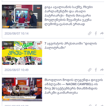
გიგა ავალიანის საქმე, ჩხუბი
14:20
პარლამენტში და ახალი
პატრიარქი - წლის მთავარი
მოვლენების შეჯამება ეკუნა
ლემონჯავასთან ერთად
2026/08/07 10:14
7 აგვისტოს პრესთაიმი "დილის
08:19
პალიტრაში"
2026/08/07 10:49
მსოფლიო მოდის ლეგენდა დიჯეის
14:18
ამპლუაში — NAOMI CAMPBELL-ის
შოუ 26 სექტემბერს მთაწმინდის
პარკში გაიმართება