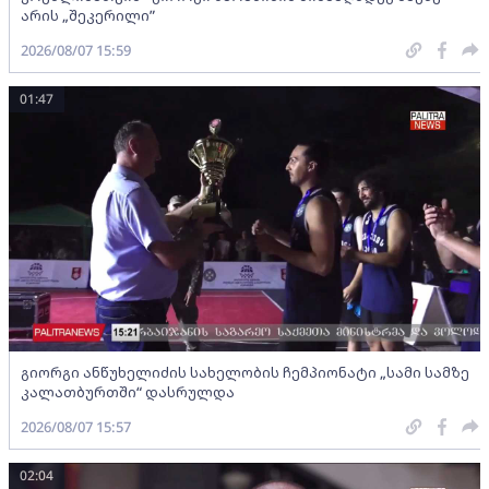
არის „შეკერილი”
2026/08/07 15:59
01:47
გიორგი ანწუხელიძის სახელობის ჩემპიონატი „სამი სამზე
კალათბურთში“ დასრულდა
2026/08/07 15:57
02:04