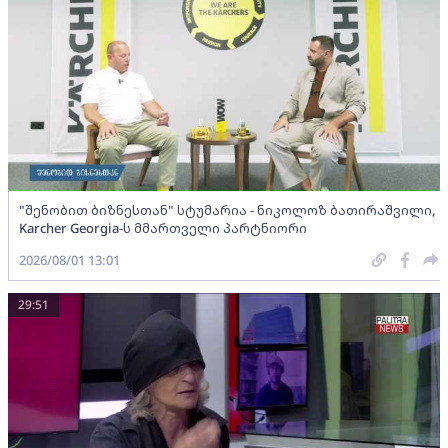
"შენობით ბიზნესთან" სტუმარია - ნიკოლოზ ბათირაშვილი,
Karcher Georgia-ს მმართველი პარტნიორი
2026/08/01 13:01
29:51