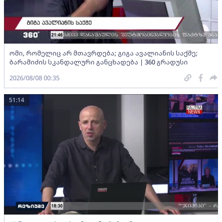
ომი, რომელიც არ მთავრდება; გიგა ავალიანის საქმე;
ბარამიძის სკანდალური განცხადება | 360 გრადუსი
2026/08/08 00:35
51:14