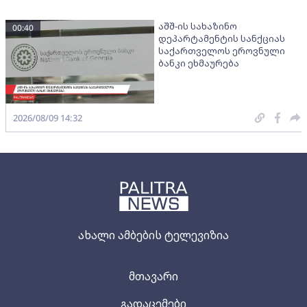
აშშ-ის სახაზინო
00:40
დეპარტამენტის სანქციას
საქართველოს ეროვნული
ბანკი ეხმაურება
2026/08/09 14:32
ახალი ამბების ტელევიზია
მთავარი
გადაცემები