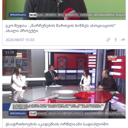
ეკო-მედია - „ნარჩენების მართვის ბიზნეს ასოციაციის”
ახალი პროექტი
2026/08/07 15:03
11:15
უსაფრთხოების აკადემიის ორწლიანი სადიპლომო