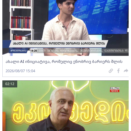
ახალი AI ინიციატივა, რომელიც ენობრივ ბარიერს შლის
2026/08/07 15:04
02:12