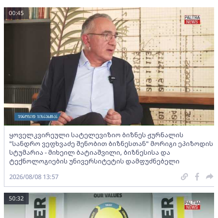
00:45
ყოველკვირეული სატელევიზიო ბიზნეს ჟურნალის
"სანდრო ვეფხვაძე შენობით ბიზნესთან" მორიგი ეპიზოდის
სტუმარია - მიხეილ ბატიაშვილი, ბიზნესისა და
ტექნოლოგიების უნივერსიტეტის დამფუძნებელი
2026/08/08 13:57
50:32