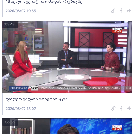
18 წელი აგვისტოს ომიდან - რეზიუმე
2026/08/07 19:55
08:43
ლიდერ ქალთა მონეტიზაცია
2026/08/07 15:07
08:35