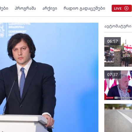
მები
პროგრამა
არქივი
რადიო გადაცემები
LIVE
ავტომატური
06:57
07:37