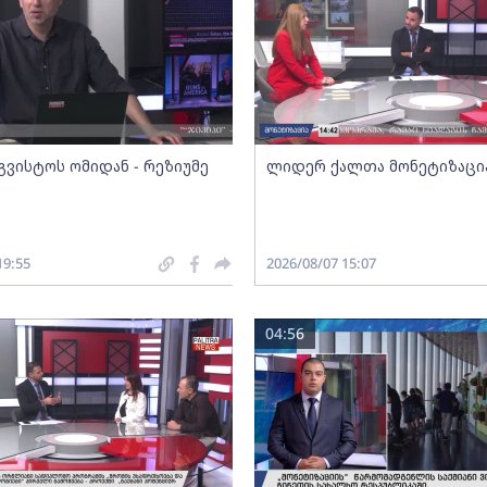
გვისტოს ომიდან - რეზიუმე
ლიდერ ქალთა მონეტიზაცი
19:55
2026/08/07 15:07
04:56