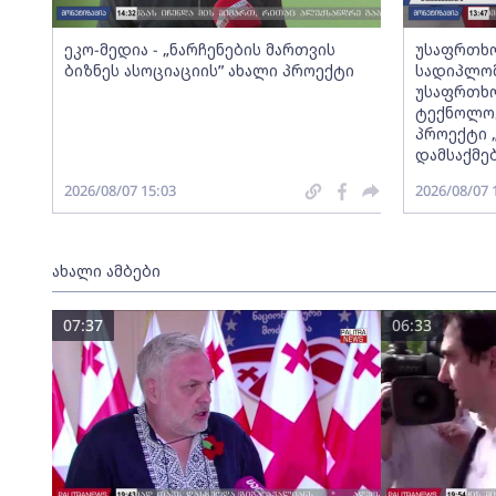
ეკო-მედია - „ნარჩენების მართვის
უსაფრთხო
ბიზნეს ასოციაციის” ახალი პროექტი
სადიპლომ
უსაფრთხო
ტექნოლოგ
პროექტი 
დამსაქმე
2026/08/07 15:03
2026/08/07 
ახალი ამბები
07:37
06:33