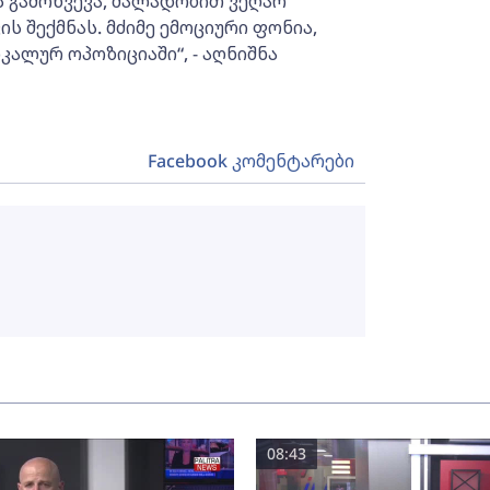
ს გამოწვევა, ძალადობით ვეღარ
ს შექმნას. მძიმე ემოციური ფონია,
ალურ ოპოზიციაში“, - აღნიშნა
Facebook კომენტარები
08:43