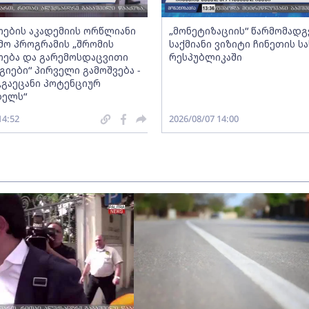
ების აკადემიის ორწლიანი
„მონეტიზაციის“ წარმომად
ო პროგრამის „შრომის
საქმიანი ვიზიტი ჩინეთის ს
ება და გარემოსდაცვითი
რესპუბლიკაში
იები“ პირველი გამოშვება -
„გაეცანი პოტენციურ
ბელს“
14:52
2026/08/07 14:00