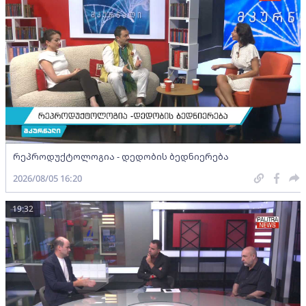
რეპროდუქტოლოგია - დედობის ბედნიერება
2026/08/05 16:20
19:32