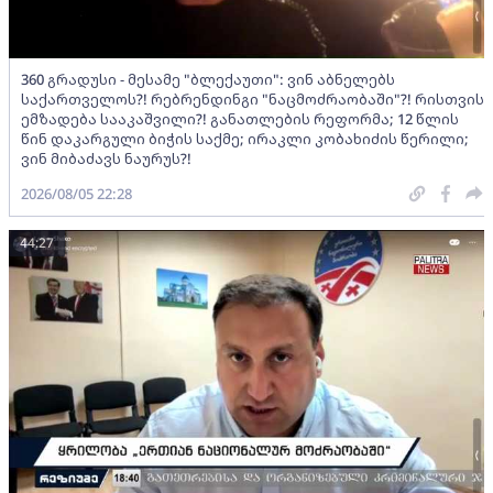
360 გრადუსი - მესამე "ბლექაუთი": ვინ აბნელებს
საქართველოს?! რებრენდინგი "ნაცმოძრაობაში"?! რისთვის
ემზადება სააკაშვილი?! განათლების რეფორმა; 12 წლის
წინ დაკარგული ბიჭის საქმე; ირაკლი კობახიძის წერილი;
ვინ მიბაძავს ნაურუს?!
2026/08/05 22:28
44:27