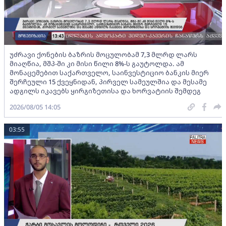
უძრავი ქონების ბაზრის მოცულობამ 7,3 მლრდ ლარს
მიაღწია, მშპ-ში კი მისი წილი 8%-ს გაუტოლდა. ამ
მონაცემებით საქართველო, საინვესტიციო ბანკის მიერ
შერჩეული 15 ქვეყნიდან, პირველ სამეულშია და მესამე
ადგილს იკავებს ყირგიზეთისა და ხორვატიის შემდეგ
2026/08/05 14:05
03:55