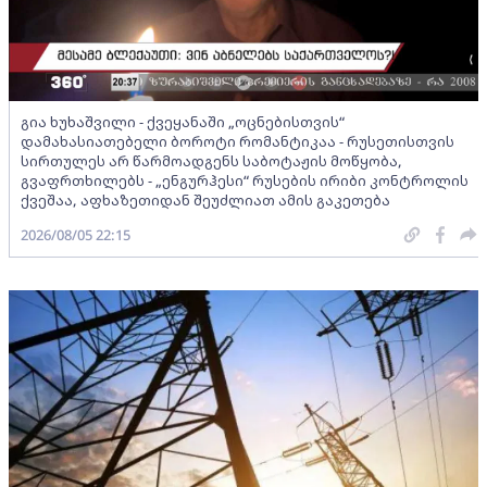
გია ხუხაშვილი - ქვეყანაში „ოცნებისთვის“
დამახასიათებელი ბოროტი რომანტიკაა - რუსეთისთვის
სირთულეს არ წარმოადგენს საბოტაჟის მოწყობა,
გვაფრთხილებს - „ენგურჰესი“ რუსების ირიბი კონტროლის
ქვეშაა, აფხაზეთიდან შეუძლიათ ამის გაკეთება
2026/08/05 22:15