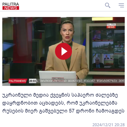
უკრაინული მედია ქვეყნის საჰაერო ძალებზე
დაყრდნობით აცხადებს, რომ უკრაინელებმა
რუსების მიერ გაშვებული 57 დრონი ჩამოაგდეს
2024/12/21 20:28