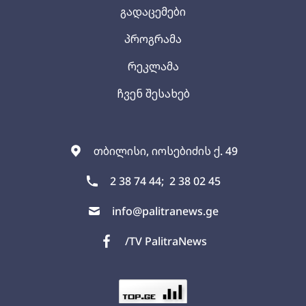
გადაცემები
პროგრამა
რეკლამა
ჩვენ შესახებ
თბილისი, იოსებიძის ქ. 49
2 38 74 44;
2 38 02 45
info@palitranews.ge
/TV PalitraNews