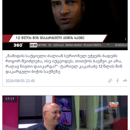
„მამიდის საქციელი ძალიან სერიოზულ ეჭვებს ბადებს
როგორ შეიძლება, ისე იქცეოდეს, თითქოს ბავშვი კი არა,
რაღაც ნივთი დაიკარგა?“ - ტარიელ კაკაბაძე 12 წლის წინ
დაკარგული ბიჭის საქმეზე
2026/08/05 22:45
17:17