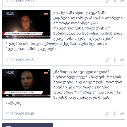
2026/08/05 22:17
გია ხუხაშვილი - ქვეყანაში
10:23
„ოცნებისთვის“ დამახასიათებელი
ბოროტი რომანტიკაა -
რუსეთისთვის სირთულეს არ
წარმოადგენს საბოტაჟის მოწყობა,
გვაფრთხილებს - „ენგურჰესი“
რუსების ირიბი კონტროლის ქვეშაა, აფხაზეთიდან
შეუძლიათ ამის გაკეთება
2026/08/05 22:15
„მამიდის საქციელი ძალიან
14:08
სერიოზულ ეჭვებს ბადებს როგორ
შეიძლება, ისე იქცეოდეს, თითქოს
ბავშვი კი არა, რაღაც ნივთი
დაიკარგა?“ - ტარიელ კაკაბაძე 12
წლის წინ დაკარგული ბიჭის
საქმეზე
2026/08/05 22:45