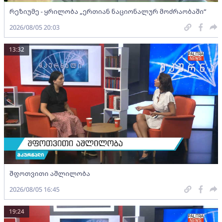
რეზიუმე - ყრილობა „ერთიან ნაციონალურ მოძრაობაში“
2026/08/05 20:03
13:32
შფოთვითი აშლილობა
2026/08/05 16:45
19:24