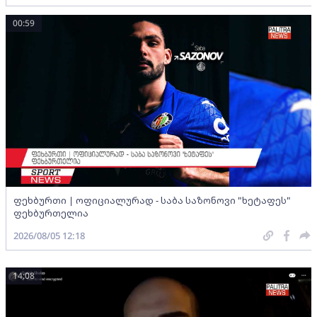
00:59
ფეხბურთი | ოფიციალურად - საბა საზონოვი "ხეტაფეს"
ფეხბურთელია
2026/08/05 12:18
14:08