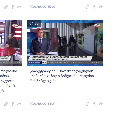
2026/08/07 15:07
04:56
ორწლიანი
„მონეტიზაციის“ წარმომადგენლის
ომის
საქმიანი ვიზიტი ჩინეთის სახალხო
დაცვითი
რესპუბლიკაში
მოშვება -
ურ
2026/08/07 14:00