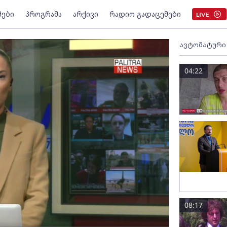
მები
პროგრამა
არქივი
რადიო გადაცემები
LIVE
ავტომატური
04:22
08:17