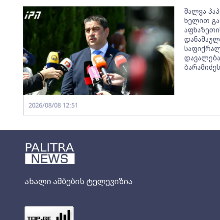
შალვა პაპ
ხელით გა
აფხაზეთის
დანაშაულ
საფიქრალი
დავალება
ბარამიძეს
2026/08/08 12:51
ახალი ამბების ტელევიზია