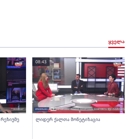
ყველა
08:43
 რეზიუმე
ლიდერ ქალთა მონეტიზაცია