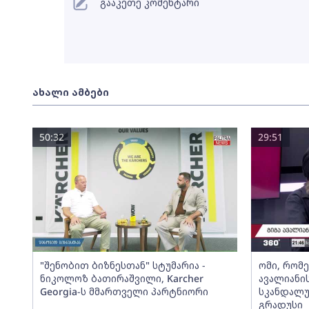
გააკეთე კომენტარი
ახალი ამბები
50:32
29:51
"შენობით ბიზნესთან" სტუმარია -
ომი, რომ
ნიკოლოზ ბათირაშვილი, Karcher
ავალიანის
Georgia-ს მმართველი პარტნიორი
სკანდალუ
გრადუსი