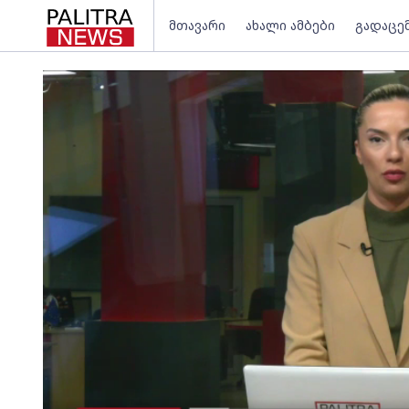
მთავარი
ახალი ამბები
გადაცე