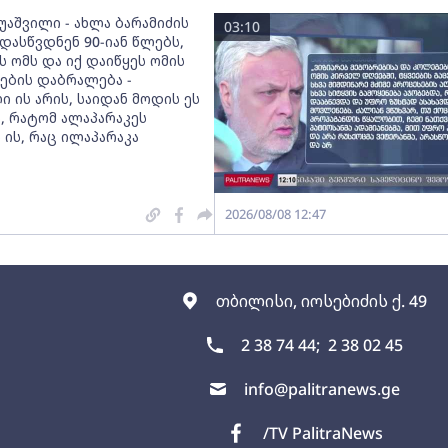
უაშვილი - ახლა ბარამიძის
03:10
დასწვდნენ 90-იან წლებს,
 ომს და იქ დაიწყეს ომის
ების დაბრალება -
 ის არის, საიდან მოდის ეს
, რატომ ალაპარაკეს
 ის, რაც ილაპარაკა
2026/08/08 12:47
თბილისი, იოსებიძის ქ. 49
2 38 74 44;
2 38 02 45
info@palitranews.ge
/TV PalitraNews