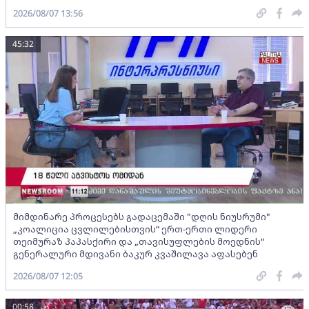
2026/08/07 13:56
45:32
მიმდინარე პროცესებს გადაცემაში "დღის ნიუსრუმი"
„კოალიცია ცვლილებისთვის“ ერთ-ერთი ლიდერი
თეიმურაზ პაპასქირი და „თავისუფლების მოედნის“
გენერალური მდივანი ბაკურ კვაშილავა აფასებენ
2026/08/07 12:05
00:58