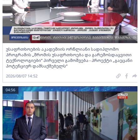
უსაფრთხოების აკადემიის ორწლიანი სადიპლომო
პროგრამის „შრომის უსაფრთხოება და გარემოსდაცვითი
ტექნოლოგიები“ პირველი გამოშვება - პროექტი „გაეცანი
პოტენციურ დამსაქმებელს“
2026/08/07 14:52
04:56