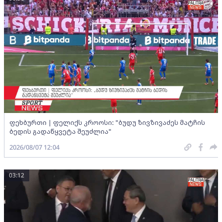
ფეხბურთი | ფელიქს კროოსი: "ბუდუ ზივზივაძეს მატჩის
ბედის გადაწყვეტა შეუძლია"
2026/08/07 12:04
03:12