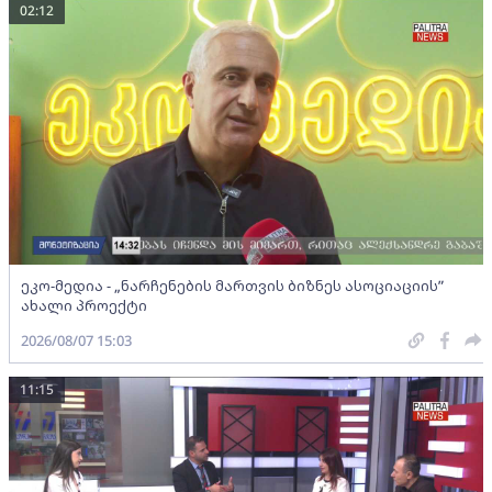
02:12
ეკო-მედია - „ნარჩენების მართვის ბიზნეს ასოციაციის”
ახალი პროექტი
2026/08/07 15:03
11:15