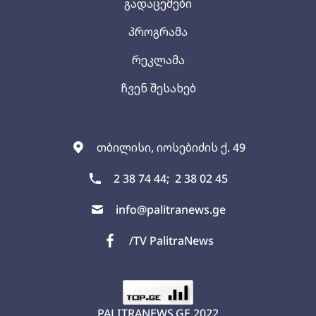
გადაცემები
პროგრამა
რეკლამა
ჩვენ შესახებ
თბილისი, იოსებიძის ქ. 49
2 38 74 44;
2 38 02 45
info@palitranews.ge
/TV PalitraNews
PALITRANEWS.GE
2022