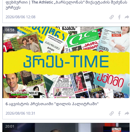
ფეხბურთი | The Athletic „ბარსელონას“ მიქაუტაძის შეძენას
ურჩევს
2026/08/06 12:08
08:58
6 აგვისტოს პრესთაიმი "დილის პალიტრაში"
2026/08/06 10:31
20:01