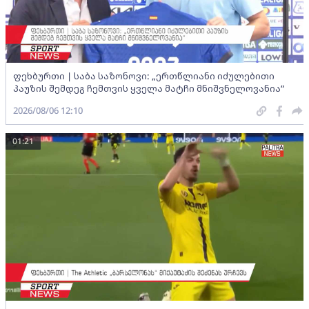
ფეხბურთი | საბა საზონოვი: „ერთწლიანი იძულებითი
პაუზის შემდეგ ჩემთვის ყველა მატჩი მნიშვნელოვანია“
2026/08/06 12:10
01:21