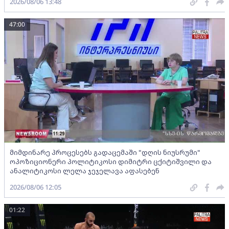
2026/08/06 13:48
47:00
მიმდინარე პროცესებს გადაცემაში "დღის ნიუსრუმი"
ოპოზიციონერი პოლიტიკოსი დიმიტრი ცქიტიშვილი და
ანალიტიკოსი ლელა ჯეჯელავა აფასებენ
2026/08/06 12:05
01:22