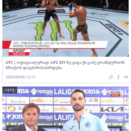
UFC | ოფიციალურად: UFC 331-ზე გიგა ჭიკაძე ჟოანდერსონ
ბრიტოს დაუპირისპირდება
2026/08/06 12:13
01:53