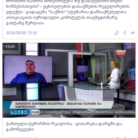
შრომითი ბაზრის მოწესრიგება თუ დამატებითი წნეხი
ბიზნესისთვის? – უცხოელების დასაქმების რეგულირების
ეფექტი - გადაცემა "საქმის" სტუმარია დამსაქმებელთა
ასოციაციის იურიდიული კომიტეტის თავმჯდომარე
ვახტანგ შურღაია
2026/08/06 13:56
15:39
ქართული ტურიზმის რეალობა - ვითარება დარგში და
გამოწვევები