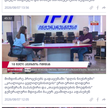
2026/08/07 13:56
45:32
მიმდინარე პროცესებს გადაცემაში "დღის ნიუსრუმი"
„კოალიცია ცვლილებისთვის“ ერთ-ერთი ლიდერი
თეიმურაზ პაპასქირი და „თავისუფლების მოედნის“
გენერალური მდივანი ბაკურ კვაშილავა აფასებენ
2026/08/07 12:05