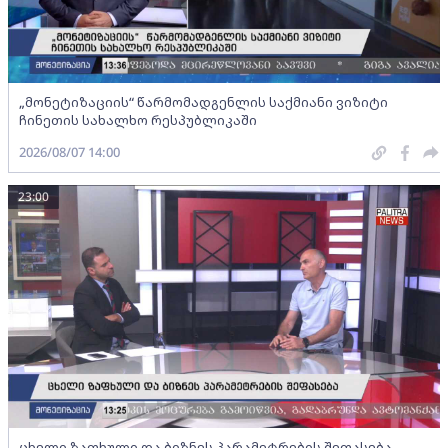
„მონეტიზაციის“ წარმომადგენლის საქმიანი ვიზიტი
ჩინეთის სახალხო რესპუბლიკაში
2026/08/07 14:00
23:00
ცხელი ზაფხული და ბიზნეს პარამეტრების შეფასება