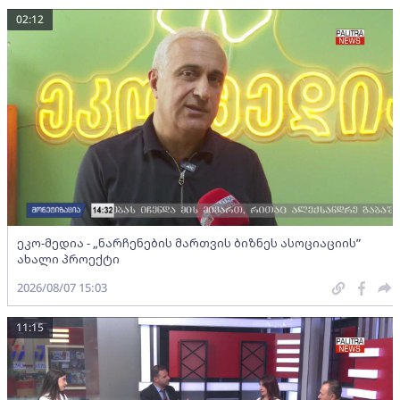
02:12
ეკო-მედია - „ნარჩენების მართვის ბიზნეს ასოციაციის”
ახალი პროექტი
2026/08/07 15:03
11:15