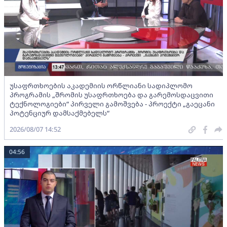
უსაფრთხოების აკადემიის ორწლიანი სადიპლომო
პროგრამის „შრომის უსაფრთხოება და გარემოსდაცვითი
ტექნოლოგიები“ პირველი გამოშვება - პროექტი „გაეცანი
პოტენციურ დამსაქმებელს“
2026/08/07 14:52
04:56