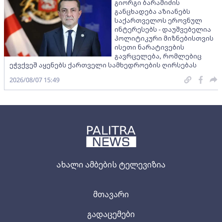
გიორგი ბარამიძის
განცხადება აზიანებს
საქართველოს ეროვნულ
ინტერესებს - დაუშვებელია
პოლიტიკური მიზნებისთვის
ისეთი ნარატივების
გავრცელება, რომლებიც
ეჭვქვეშ აყენებს ქართველი სამხედროების ღირსებას
2026/08/07 15:49
ახალი ამბების ტელევიზია
მთავარი
გადაცემები