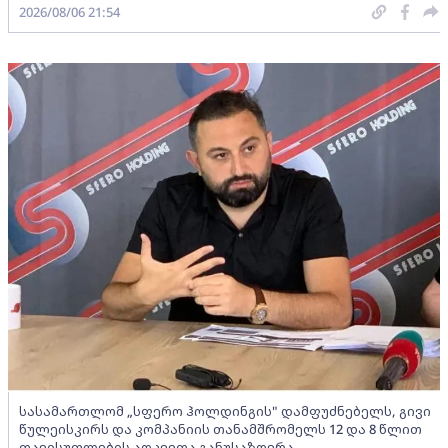
2026/08/06 21:54
სასამართლომ „სფერო ჰოლდინგის" დამფუძნებელს, გივი
წულეისკირს და კომპანიის თანამშრომელს 12 და 8 წლით
თავისუფლების აღკვეთა განუსაზღვრა -