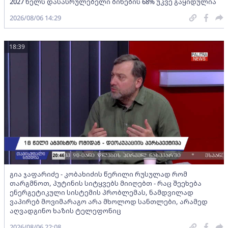
2027 წელს დასასრულებელი ბინების 68% უკვე გაყიდულია
2026/08/06 14:29
18:39
გია ჯაფარიძე - კობახიძის წერილი რუსულად რომ
თარგმნოთ, პუტინის სიტყვებს მიიღებთ - რაც შეეხება
ენერგეტიკული სისტემის პრობლემას, ნამდვილად
ვაპირებ მოვიმარაგო არა მხოლოდ სანთლები, არამედ
აღვადგინო ხაზის ტელეფონიც
2026/08/06 22:08