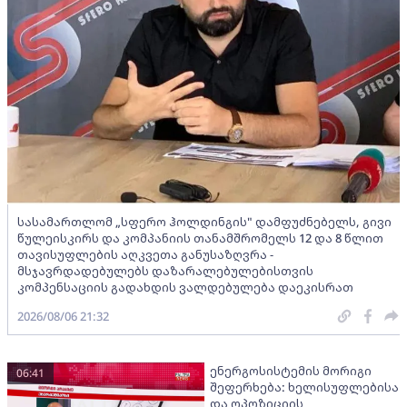
სასამართლომ „სფერო ჰოლდინგის" დამფუძნებელს, გივი
წულეისკირს და კომპანიის თანამშრომელს 12 და 8 წლით
თავისუფლების აღკვეთა განუსაზღვრა -
მსჯავრდადებულებს დაზარალებულებისთვის
კომპენსაციის გადახდის ვალდებულება დაეკისრათ
2026/08/06 21:32
ენერგოსისტემის მორიგი
06:41
შეფერხება: ხელისუფლებისა
და ოპოზიციის