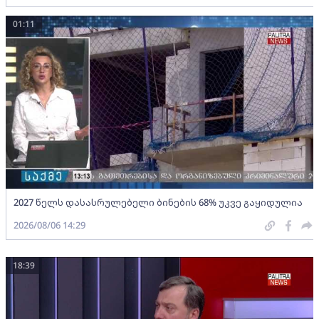
01:11
2027 წელს დასასრულებელი ბინების 68% უკვე გაყიდულია
2026/08/06 14:29
18:39