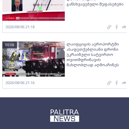
განსხვავებული შეფასებები
2026/08/06 21:18
ლაიფციგის აეროპორტში
00:58
ასაფეთქებლიანი დრონი
უკრაინული სატვირთო
თვითმფრინავის
მახლობლად აღმოაჩინეს
2026/08/06 21:16