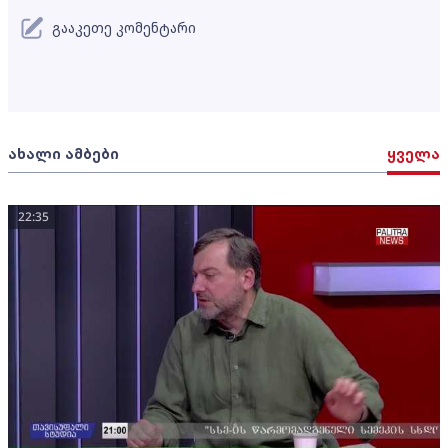
გააკეთე კომენტარი
ახალი ამბები
ყველა
22:35