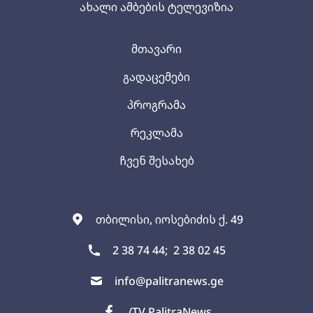
ახალი ამბების ტელევიზია
მთავარი
გადაცემები
პროგრამა
რეკლამა
ჩვენ შესახებ
თბილისი, იოსებიძის ქ. 49
2 38 74 44;
2 38 02 45
info@palitranews.ge
/TV PalitraNews