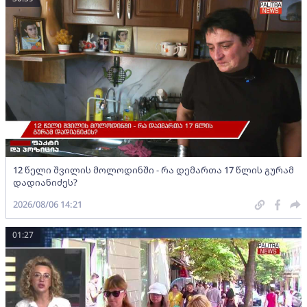
12 წელი შვილის მოლოდინში - რა დემართა 17 წლის გურამ
დადიანიძეს?
2026/08/06 14:21
01:27