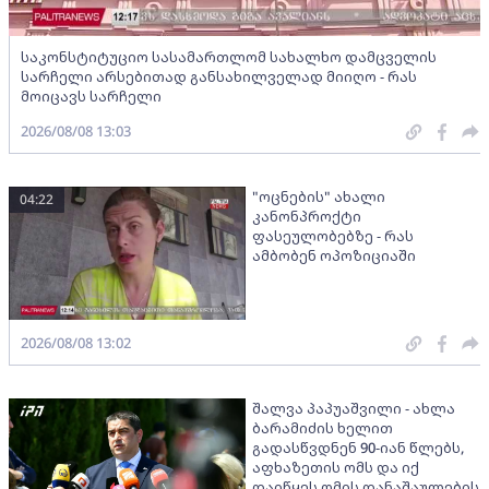
საკონსტიტუციო სასამართლომ სახალხო დამცველის
სარჩელი არსებითად განსახილველად მიიღო - რას
მოიცავს სარჩელი
2026/08/08 13:03
"ოცნების" ახალი
04:22
კანონპროქტი
ფასეულობებზე - რას
ამბობენ ოპოზიციაში
2026/08/08 13:02
შალვა პაპუაშვილი - ახლა
ბარამიძის ხელით
გადასწვდნენ 90-იან წლებს,
აფხაზეთის ომს და იქ
დაიწყეს ომის დანაშაულების