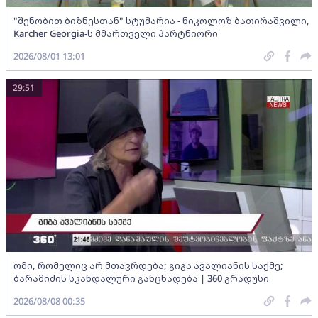
"შენობით ბიზნესთან" სტუმარია - ნიკოლოზ ბათირაშვილი,
Karcher Georgia-ს მმართველი პარტნიორი
2026/08/01 13:01
29:51
ომი, რომელიც არ მთავრდება; გიგა ავალიანის საქმე;
ბარამიძის სკანდალური განცხადება | 360 გრადუსი
2026/08/08 00:35