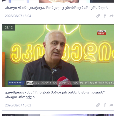
ახალი AI ინიციატივა, რომელიც ენობრივ ბარიერს შლის
2026/08/07 15:04
02:12
ეკო-მედია - „ნარჩენების მართვის ბიზნეს ასოციაციის”
ახალი პროექტი
2026/08/07 15:03