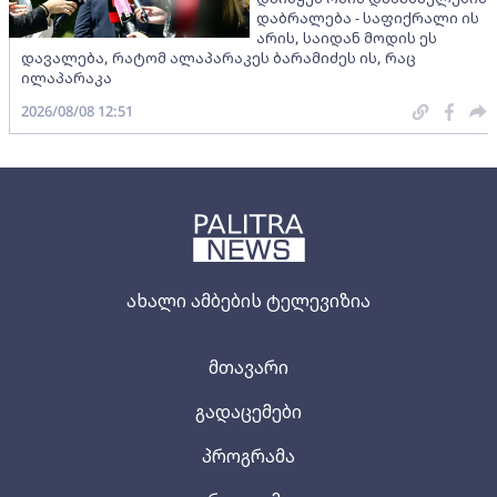
დაბრალება - საფიქრალი ის
არის, საიდან მოდის ეს
დავალება, რატომ ალაპარაკეს ბარამიძეს ის, რაც
ილაპარაკა
2026/08/08 12:51
ახალი ამბების ტელევიზია
მთავარი
გადაცემები
პროგრამა