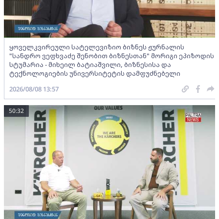
ყოველკვირეული სატელევიზიო ბიზნეს ჟურნალის
"სანდრო ვეფხვაძე შენობით ბიზნესთან" მორიგი ეპიზოდის
სტუმარია - მიხეილ ბატიაშვილი, ბიზნესისა და
ტექნოლოგიების უნივერსიტეტის დამფუძნებელი
2026/08/08 13:57
50:32