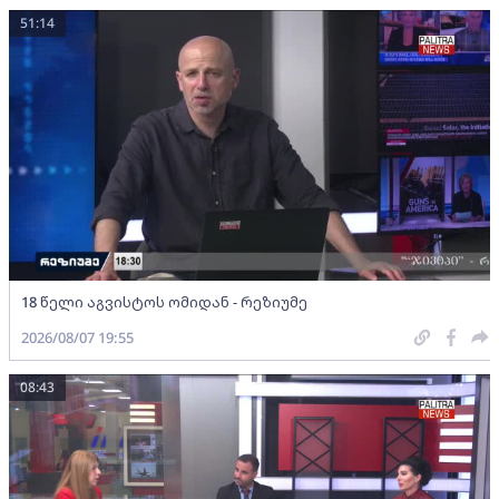
51:14
18 წელი აგვისტოს ომიდან - რეზიუმე
2026/08/07 19:55
08:43