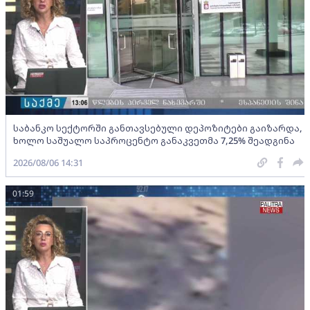
საბანკო სექტორში განთავსებული დეპოზიტები გაიზარდა,
ხოლო საშუალო საპროცენტო განაკვეთმა 7,25% შეადგინა
2026/08/06 14:31
01:59