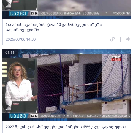
რა არის ავარიების ტოპ-10 გამომწვევი მიზეზი
საქართველოში
2026/08/06 14:30
01:11
2027 წელს დასასრულებელი ბინების 68% უკვე გაყიდულია