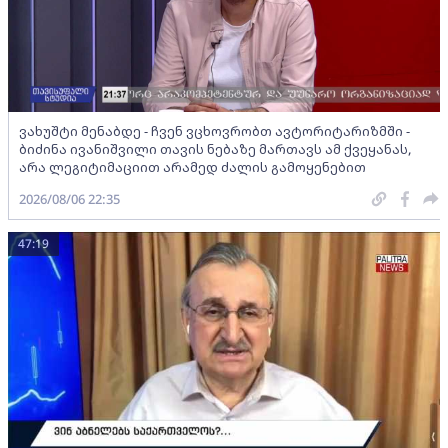
ვახუშტი მენაბდე - ჩვენ ვცხოვრობთ ავტორიტარიზმში -
ბიძინა ივანიშვილი თავის ნებაზე მართავს ამ ქვეყანას,
არა ლეგიტიმაციით არამედ ძალის გამოყენებით
2026/08/06 22:35
47:19