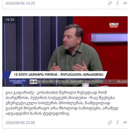
2026/08/06 14:29
18:39
გია ჯაფარიძე - კობახიძის წერილი რუსულად რომ
თარგმნოთ, პუტინის სიტყვებს მიიღებთ - რაც შეეხება
ენერგეტიკული სისტემის პრობლემას, ნამდვილად
ვაპირებ მოვიმარაგო არა მხოლოდ სანთლები, არამედ
აღვადგინო ხაზის ტელეფონიც
2026/08/06 22:08