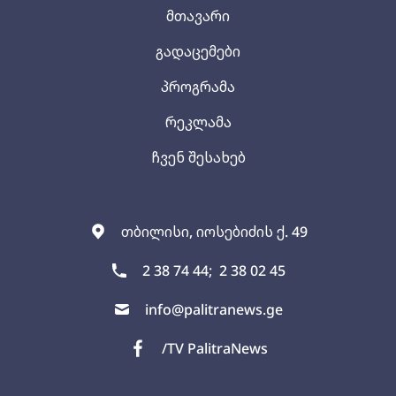
მთავარი
გადაცემები
პროგრამა
რეკლამა
ჩვენ შესახებ
თბილისი, იოსებიძის ქ. 49
2 38 74 44;
2 38 02 45
info@palitranews.ge
/TV PalitraNews