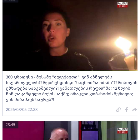
360 გრადუსი - მესამე "ბლექაუთი": ვინ აბნელებს
საქართველოს?! რებრენდინგი "ნაცმოძრაობაში"?! რისთვის
ემზადება სააკაშვილი?! განათლების რეფორმა; 12 წლის
წინ დაკარგული ბიჭის საქმე; ირაკლი კობახიძის წერილი;
ვინ მიბაძავს ნაურუს?!
2026/08/05 22:28
23:45