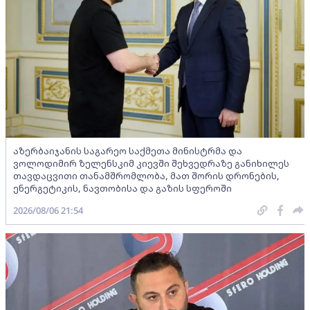
აზერბაიჯანის საგარეო საქმეთა მინისტრმა და
ვოლოდიმირ ზელენსკიმ კიევში შეხვედრაზე განიხილეს
თავდაცვითი თანამშრომლობა, მათ შორის დრონების,
ენერგეტიკის, ნავთობისა და გაზის სფეროში
2026/08/06 21:54