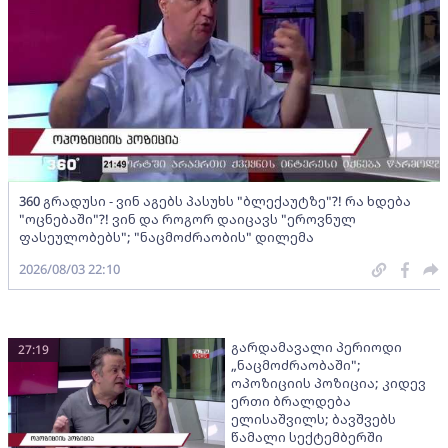
360 გრადუსი - ვინ აგებს პასუხს "ბლექაუტზე"?! რა ხდება
"ოცნებაში"?! ვინ და როგორ დაიცავს "ეროვნულ
ფასეულობებს"; "ნაცმოძრაობის" დილემა
2026/08/03 22:10
გარდამავალი პერიოდი
27:19
„ნაცმოძრაობაში";
ოპოზიციის პოზიცია; კიდევ
ერთი ბრალდება
ელისაშვილს; ბავშვებს
წამალი სექტემბერში