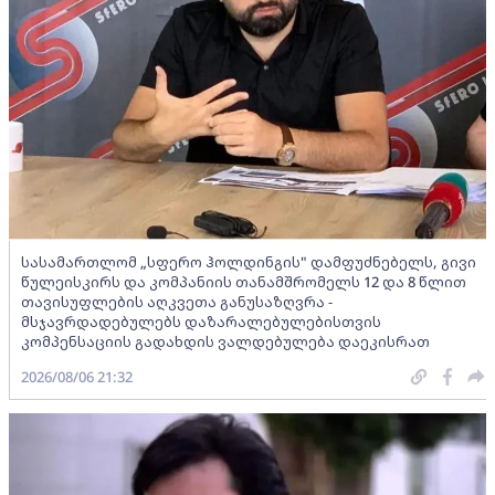
სასამართლომ „სფერო ჰოლდინგის" დამფუძნებელს, გივი
წულეისკირს და კომპანიის თანამშრომელს 12 და 8 წლით
თავისუფლების აღკვეთა განუსაზღვრა -
მსჯავრდადებულებს დაზარალებულებისთვის
კომპენსაციის გადახდის ვალდებულება დაეკისრათ
2026/08/06 21:32