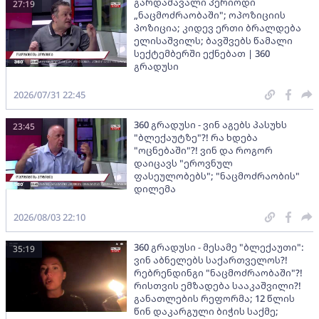
გარდამავალი პერიოდი
27:19
„ნაცმოძრაობაში"; ოპოზიციის
პოზიცია; კიდევ ერთი ბრალდება
ელისაშვილს; ბავშვებს წამალი
სექტემბერში ექნებათ | 360
გრადუსი
2026/07/31 22:45
360 გრადუსი - ვინ აგებს პასუხს
23:45
"ბლექაუტზე"?! რა ხდება
"ოცნებაში"?! ვინ და როგორ
დაიცავს "ეროვნულ
ფასეულობებს"; "ნაცმოძრაობის"
დილემა
2026/08/03 22:10
360 გრადუსი - მესამე "ბლექაუთი":
35:19
ვინ აბნელებს საქართველოს?!
რებრენდინგი "ნაცმოძრაობაში"?!
რისთვის ემზადება სააკაშვილი?!
განათლების რეფორმა; 12 წლის
წინ დაკარგული ბიჭის საქმე;