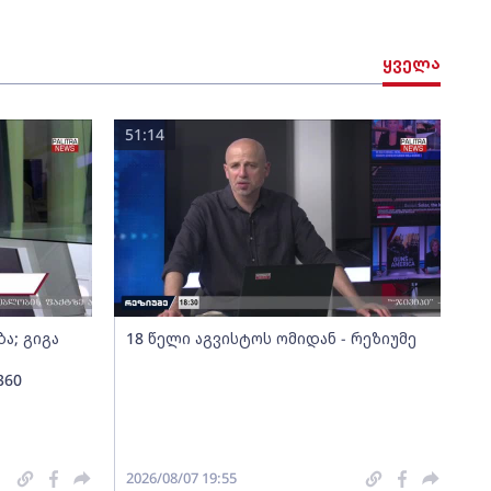
ყველა
51:14
ა; გიგა
18 წელი აგვისტოს ომიდან - რეზიუმე
360
2026/08/07 19:55