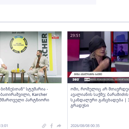
29:51
ბიზნესთან" სტუმარია -
ომი, რომელიც არ მთავრდებ
ბათირაშვილი, Karcher
ავალიანის საქმე; ბარამიძის
ს მმართველი პარტნიორი
სკანდალური განცხადება | 
გრადუსი
13:01
2026/08/08 00:35