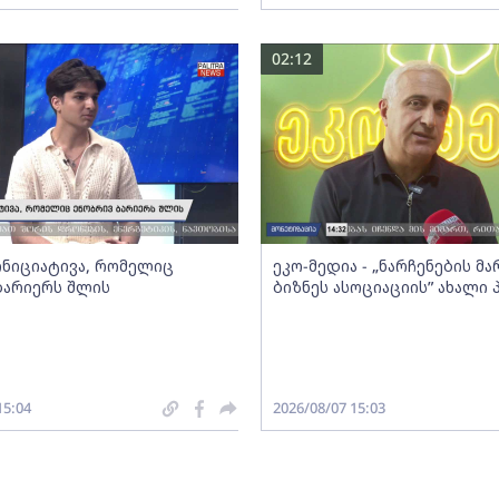
02:12
 ინიციატივა, რომელიც
ეკო-მედია - „ნარჩენების მ
ბარიერს შლის
ბიზნეს ასოციაციის” ახალი
15:04
2026/08/07 15:03