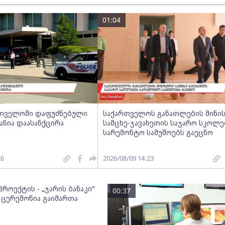
01:04
ართველოში დაფუძნებული
საქართველოს განათლების მინი
ანია დაასანქცირა
სამცხე-ჯავახეთის საჯარო სკოლე
სარემონტო სამუშოებს გაეცნო
26
2026/08/09 14:23
როექტის - „ჯარის ბანაკი“
00:37
 ცერემონია გაიმართა