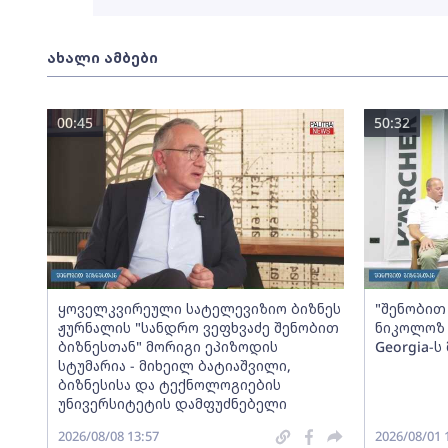
ახალი ამბები
00:45
50:32
ყოველკვირეული სატელევიზიო ბიზნეს
"შენობით 
ჟურნალის "სანდრო ვეფხვაძე შენობით
ნიკოლოზ 
ბიზნესთან" მორიგი ეპიზოდის
Georgia-
სტუმარია - მიხეილ ბატიაშვილი,
ბიზნესისა და ტექნოლოგიების
უნივერსიტეტის დამფუძნებელი
2026/08/08 13:57
2026/08/01 