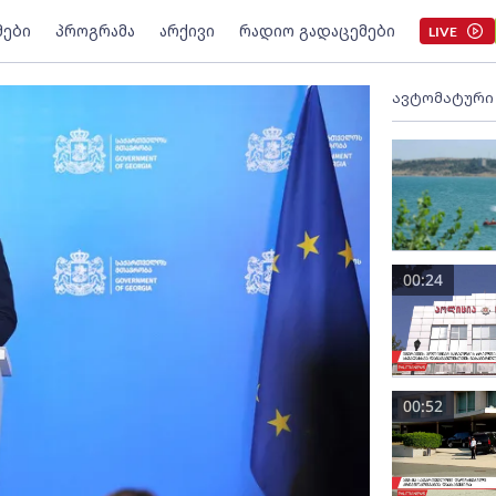
მები
პროგრამა
არქივი
რადიო გადაცემები
LIVE
ავტომატური
00:24
00:52