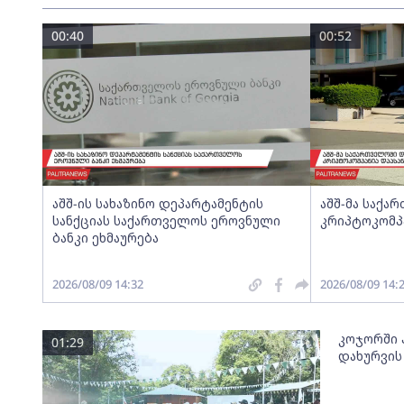
00:40
00:52
აშშ-ის სახაზინო დეპარტამენტის
აშშ-მა საქ
სანქციას საქართველოს ეროვნული
კრიპტოკომპ
ბანკი ეხმაურება
2026/08/09 14:32
2026/08/09 14:
კოჯორში პ
01:29
დახურვის