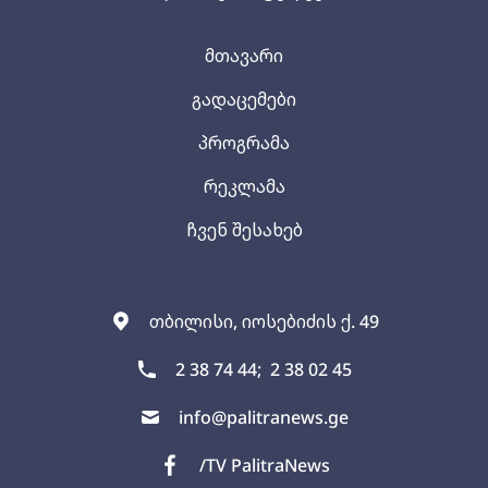
მთავარი
გადაცემები
პროგრამა
რეკლამა
ჩვენ შესახებ
თბილისი, იოსებიძის ქ. 49
2 38 74 44;
2 38 02 45
info@palitranews.ge
/TV PalitraNews