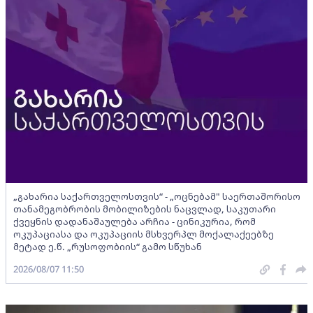
„გახარია საქართველოსთვის“ - „ოცნებამ" საერთაშორისო
თანამეგობრობის მობილიზების ნაცვლად, საკუთარი
ქვეყნის დადანაშაულება არჩია - ცინიკურია, რომ
ოკუპაციასა და ოკუპაციის მსხვერპლ მოქალაქეებზე
მეტად ე.წ. „რუსოფობიის“ გამო სწუხან
2026/08/07 11:50