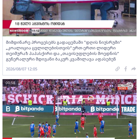
მიმდინარე პროცესებს გადაცემაში "დღის ნიუსრუმი"
„კოალიცია ცვლილებისთვის“ ერთ-ერთი ლიდერი
თეიმურაზ პაპასქირი და „თავისუფლების მოედნის“
გენერალური მდივანი ბაკურ კვაშილავა აფასებენ
2026/08/07 12:05
00:58