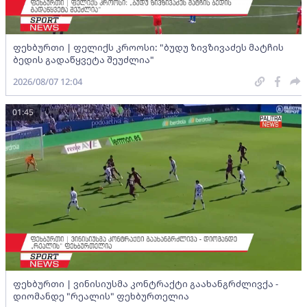
ფეხბურთი | ფელიქს კროოსი: "ბუდუ ზივზივაძეს მატჩის
ბედის გადაწყვეტა შეუძლია"
2026/08/07 12:04
01:45
ფეხბურთი | ვინისიუსმა კონტრაქტი გაახანგრძლივქა -
დიომანდე "რეალის" ფეხბურთელია