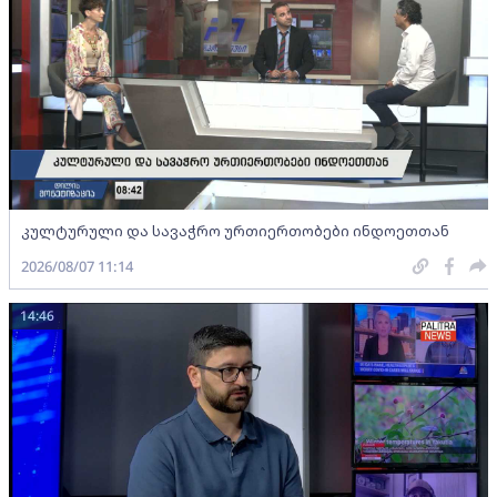
კულტურული და სავაჭრო ურთიერთობები ინდოეთთან
2026/08/07 11:14
14:46