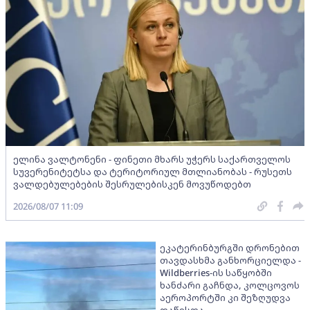
ელინა ვალტონენი - ფინეთი მხარს უჭერს საქართველოს
სუვერენიტეტსა და ტერიტორიულ მთლიანობას - რუსეთს
ვალდებულებების შესრულებისკენ მოვუწოდებთ
2026/08/07 11:09
ეკატერინბურგში დრონებით
თავდასხმა განხორციელდა -
Wildberries-ის საწყობში
ხანძარი გაჩნდა, კოლცოვოს
აეროპორტში კი შეზღუდვა
დაწესდა