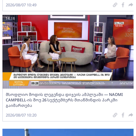
2026/08/07 10:49
14:18
მსოფლიო მოდის ლეგენდა დიჯეის ამპლუაში — NAOMI
CAMPBELL-ის შოუ 26 სექტემბერს მთაწმინდის პარკში
გაიმართება
2026/08/07 10:20