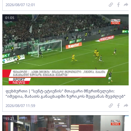
2026/08/07 12:01
01:05
ფეხბურთი | "სენტ-ეტიენის" მთავარი მწვრთნელები:
"იმედია, შაბათს განაცხადში ზურიკოს შეყვანას შევძლებ"
2026/08/07 11:59
15:21