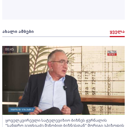
ახალი ამბები
ყველა
00:45
ყოველკვირეული სატელევიზიო ბიზნეს ჟურნალის
"სანდრო ვეფხვაძე შენობით ბიზნესთან" მორიგი ეპიზოდის