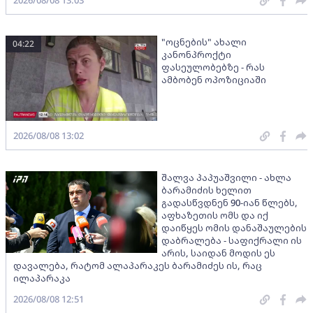
2026/08/08 13:03
"ოცნების" ახალი
04:22
კანონპროქტი
ფასეულობებზე - რას
ამბობენ ოპოზიციაში
2026/08/08 13:02
შალვა პაპუაშვილი - ახლა
ბარამიძის ხელით
გადასწვდნენ 90-იან წლებს,
აფხაზეთის ომს და იქ
დაიწყეს ომის დანაშაულების
დაბრალება - საფიქრალი ის
არის, საიდან მოდის ეს
დავალება, რატომ ალაპარაკეს ბარამიძეს ის, რაც
ილაპარაკა
2026/08/08 12:51