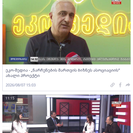
ეკო-მედია - „ნარჩენების მართვის ბიზნეს ასოციაციის”
ახალი პროექტი
2026/08/07 15:03
11:15