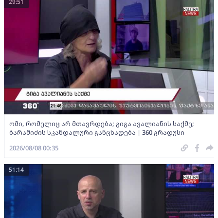
29:51
ომი, რომელიც არ მთავრდება; გიგა ავალიანის საქმე;
ბარამიძის სკანდალური განცხადება | 360 გრადუსი
2026/08/08 00:35
51:14