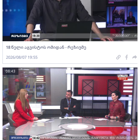
18 წელი აგვისტოს ომიდან - რეზიუმე
2026/08/07 19:55
08:43