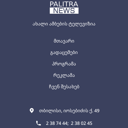
ახალი ამბების ტელევიზია
მთავარი
გადაცემები
პროგრამა
რეკლამა
ჩვენ შესახებ
თბილისი, იოსებიძის ქ. 49
2 38 74 44;
2 38 02 45