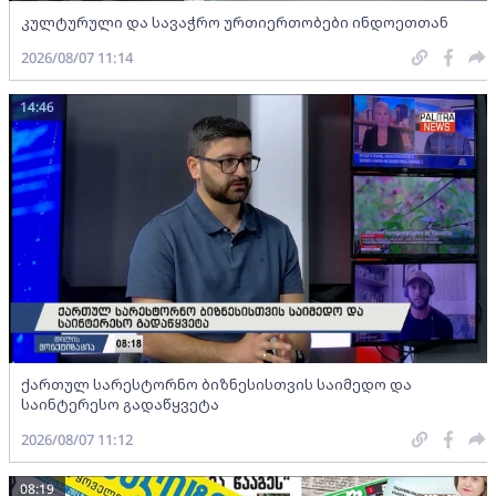
კულტურული და სავაჭრო ურთიერთობები ინდოეთთან
2026/08/07 11:14
14:46
ქართულ სარესტორნო ბიზნესისთვის საიმედო და
საინტერესო გადაწყვეტა
2026/08/07 11:12
08:19