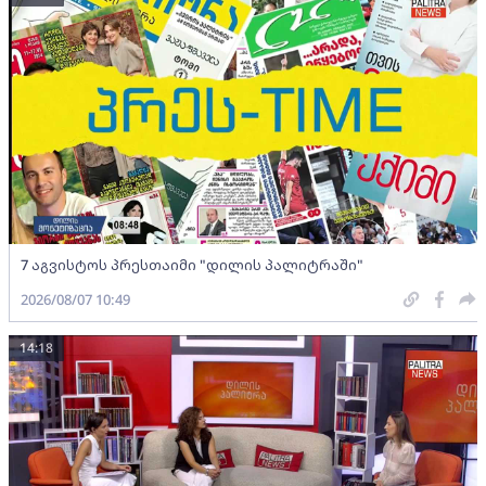
7 აგვისტოს პრესთაიმი "დილის პალიტრაში"
2026/08/07 10:49
14:18