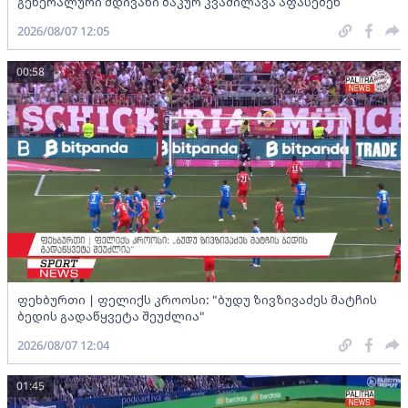
გენერალური მდივანი ბაკურ კვაშილავა აფასებენ
2026/08/07 12:05
00:58
ფეხბურთი | ფელიქს კროოსი: "ბუდუ ზივზივაძეს მატჩის
ბედის გადაწყვეტა შეუძლია"
2026/08/07 12:04
01:45