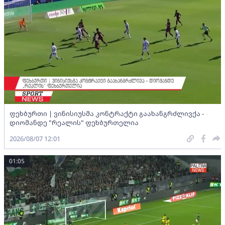
ფეხბურთი | ვინისიუსმა კონტრაქტი გაახანგრძლივქა -
დიომანდე "რეალის" ფეხბურთელია
2026/08/07 12:01
01:05