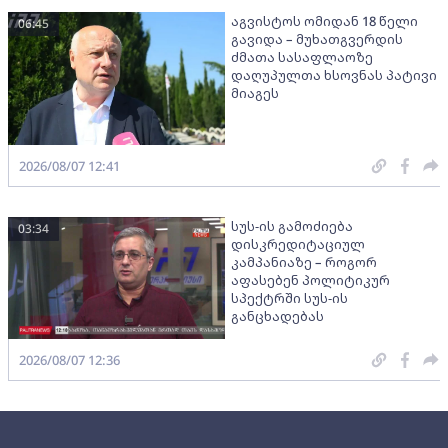
აგვისტოს ომიდან 18 წელი
06:45
გავიდა – მუხათგვერდის
ძმათა სასაფლაოზე
დაღუპულთა ხსოვნას პატივი
მიაგეს
2026/08/07 12:41
სუს-ის გამოძიება
03:34
დისკრედიტაციულ
კამპანიაზე – როგორ
აფასებენ პოლიტიკურ
სპექტრში სუს-ის
განცხადებას
2026/08/07 12:36