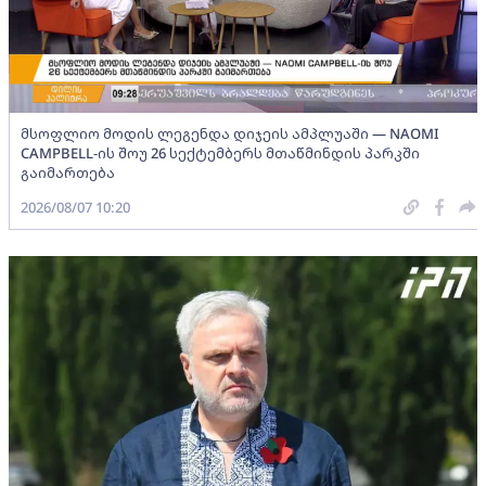
მსოფლიო მოდის ლეგენდა დიჯეის ამპლუაში — NAOMI
CAMPBELL-ის შოუ 26 სექტემბერს მთაწმინდის პარკში
გაიმართება
2026/08/07 10:20