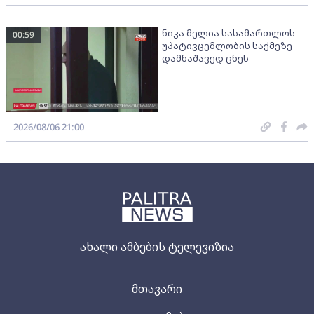
ნიკა მელია სასამართლოს
00:59
უპატივცემლობის საქმეზე
დამნაშავედ ცნეს
2026/08/06 21:00
ახალი ამბების ტელევიზია
მთავარი