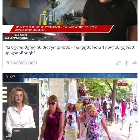
12 წელი შვილის მოლოდინში - რა დემართა 17 წლის გურამ
დადიანიძეს?
2026/08/06 14:21
01:27