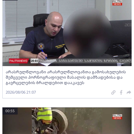
არასრულწლოვანი არასრულწლოვანთა გამოსახულების
შემცველი პორნოგრაფიული მასალის დამზადებისა და
გავრცელების ბრალდებით დააკავეს
2026/08/06 21:07
00:55