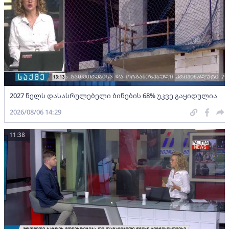
2027 წელს დასასრულებელი ბინების 68% უკვე გაყიდულია
2026/08/06 14:29
11:38