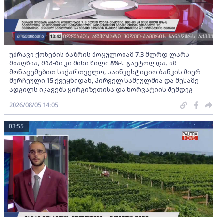
უძრავი ქონების ბაზრის მოცულობამ 7,3 მლრდ ლარს
მიაღწია, მშპ-ში კი მისი წილი 8%-ს გაუტოლდა. ამ
მონაცემებით საქართველო, საინვესტიციო ბანკის მიერ
შერჩეული 15 ქვეყნიდან, პირველ სამეულშია და მესამე
ადგილს იკავებს ყირგიზეთისა და ხორვატიის შემდეგ
2026/08/05 14:05
03:55