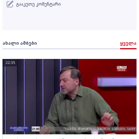
გააკეთე კომენტარი
ახალი ამბები
ყველა
22:35