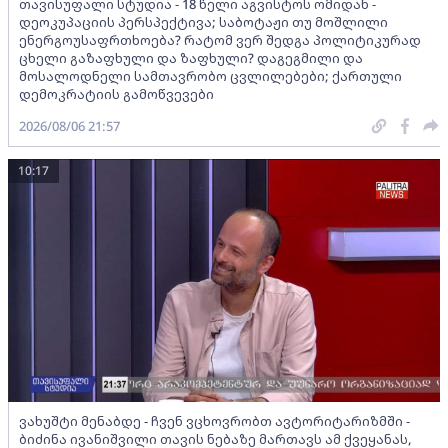
თავისუფალი სტუდია - 18 წელი აგვისტოს ომიდან -
დეოკუპაციის პერსპექტივა; საბოტაჟი თუ მოშლილი
ენერგოუსაფრთხოება? რატომ ვერ შედგა პოლიტიკურად
ცხელი გაზაფხული და ზაფხული? დაგეგმილი და
მოსალოდნელი სამთავრობო ცვლილებები; ქართული
დემოკრატიის გამოწვევები
2026/08/06 21:57
10:17
ვახუშტი მენაბდე - ჩვენ ვცხოვრობთ ავტორიტარიზმში -
ბიძინა ივანიშვილი თავის ნებაზე მართავს ამ ქვეყანას,