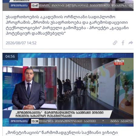
უსაფრთხოების აკადემიის ორწლიანი სადიპლომო
პროგრამის „შრომის უსაფრთხოება და გარემოსდაცვითი
ტექნოლოგიები“ პირველი გამოშვება - პროექტი „გაეცანი
პოტენციურ დამსაქმებელს“
2026/08/07 14:52
04:56
„მონეტიზაციის“ წარმომადგენლის საქმიანი ვიზიტი