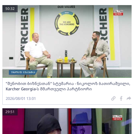
50:32
"შენობით ბიზნესთან" სტუმარია - ნიკოლოზ ბათირაშვილი,
Karcher Georgia-ს მმართველი პარტნიორი
2026/08/01 13:01
29:51