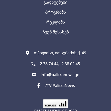
გადაცემები
პროგრამა
რეკლამა
ჩვენ შესახებ
თბილისი, იოსებიძის ქ. 49
2 38 74 44;
2 38 02 45
info@palitranews.ge
/TV PalitraNews