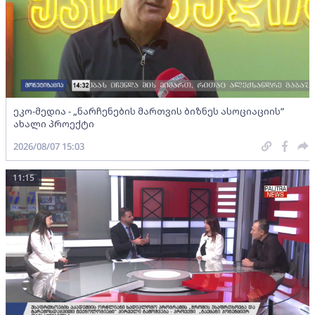
ეკო-მედია - „ნარჩენების მართვის ბიზნეს ასოციაციის”
ახალი პროექტი
2026/08/07 15:03
11:15