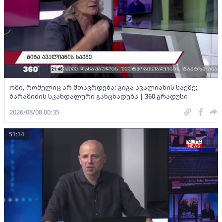
ომი, რომელიც არ მთავრდება; გიგა ავალიანის საქმე;
ბარამიძის სკანდალური განცხადება | 360 გრადუსი
2026/08/08 00:35
51:14