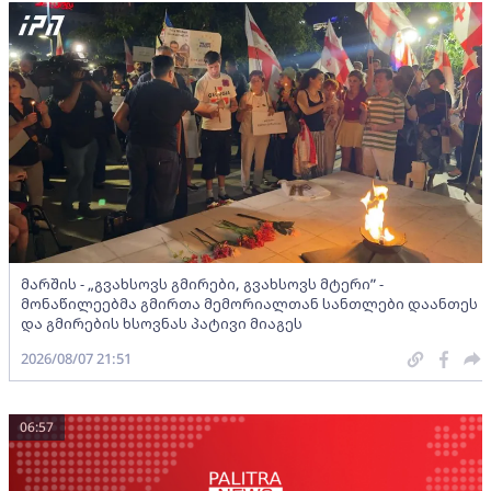
მარშის - „გვახსოვს გმირები, გვახსოვს მტერი” -
მონაწილეებმა გმირთა მემორიალთან სანთლები დაანთეს
და გმირების ხსოვნას პატივი მიაგეს
2026/08/07 21:51
06:57