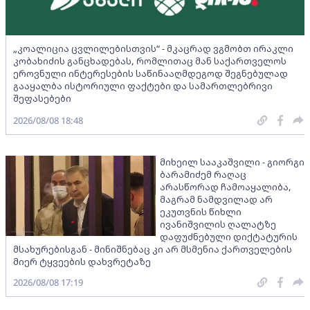
„კოალიცია ცვლილებისთვის“ - მკაცრად ვგმობთ ირაკლი
კობახიძის განცხადებას, რომლითაც მან საქართველოს
ეროვნული ინტერესების საწინააღმდეგოდ შეგნებულად
გააყალბა ისტორიული ფაქტები და სამართლებრივი
შეფასებები
2026/08/08 18:48
მიხეილ სააკაშვილი - გიორგი
ბარამიძემ რაღაც
არასწორად ჩამოაყალიბა,
მაგრამ ნამდვილად არ
ეკუთვნის წიხლი
ივანიშვილის ღალატზე
დაფუძნებული დიქტატურის
მსახურებისგან - მინიშნებაც კი არ მსმენია ქართველების
მიერ ტყვეების დახვრეტაზე
2026/08/08 17:19