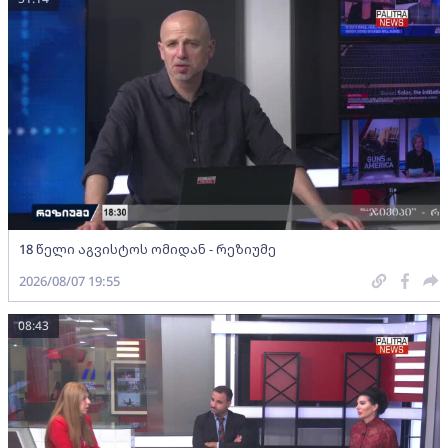
18 წელი აგვისტოს ომიდან - რეზიუმე
2026/08/07 19:55
08:43