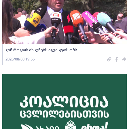
ვინ როგორ იხსენებს აგვისტოს ომს
2026/08/08 19:56