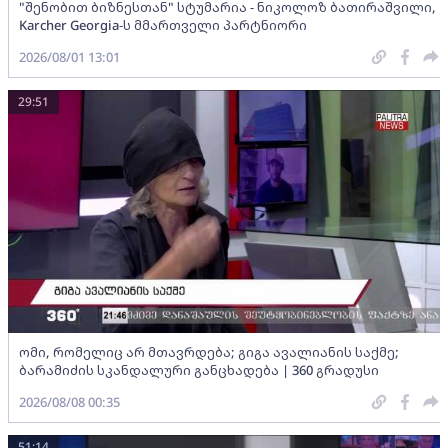
"შენობით ბიზნესთან" სტუმარია - ნიკოლოზ ბათირაშვილი,
Karcher Georgia-ს მმართველი პარტნიორი
2026/08/01 13:01
29:51
ომი, რომელიც არ მთავრდება; გიგა ავალიანის საქმე;
ბარამიძის სკანდალური განცხადება | 360 გრადუსი
2026/08/08 00:35
51:14