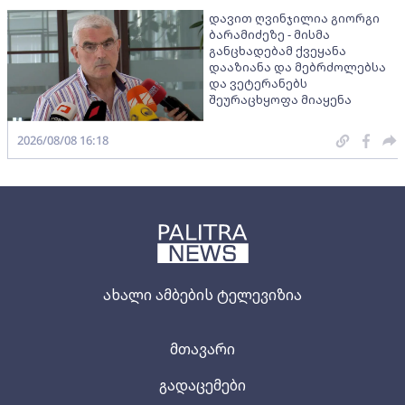
დავით ღვინჯილია გიორგი
ბარამიძეზე - მისმა
განცხადებამ ქვეყანა
დააზიანა და მებრძოლებსა
და ვეტერანებს
შეურაცხყოფა მიაყენა
2026/08/08 16:18
ახალი ამბების ტელევიზია
მთავარი
გადაცემები