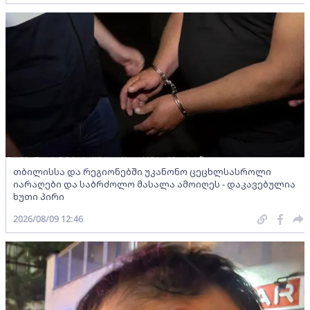
თბილისსა და რეგიონებში უკანონო ცეცხლსასროლი
იარაღები და საბრძოლო მასალა ამოიღეს - დაკავებულია
ხუთი პირი
2026/08/09 12:46