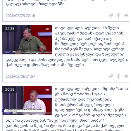
გადატვირთვის მოლოდინში
2026/07/23 22:16
თავისუფალი სტუდია - 18 წელი
22:35
აგვისტოს ომიდან - დეოკუპაციის
პერსპექტივა; საბოტაჟი თუ
მოშლილი ენერგოუსაფრთხოება?
რატომ ვერ შედგა პოლიტიკურად
ცხელი გაზაფხული და ზაფხული?
დაგეგმილი და მოსალოდნელი სამთავრობო ცვლილებები;
ქართული დემოკრატიის გამოწვევები
2026/08/06 21:57
თავისუფალი სტუდია - მდინარაძის
20:58
გზა მთავრობაში - სუს-ის
უფროსობიდან რეგიონების
მინისტრობამდე; ეროვნული
ფასეულობების დამცავი თუ “ცემა-
ტყეპის“ ორგანიზაციები? შეძლებს
თუ არა განახლებას “ნაციონალური მოძრაობა“?
ვაშინგტონის მკაცრი ტონი; რას დაკარგავს საქართველო
ევროკავშირის მიღმა დარჩენით? საქართველო რუსეთის