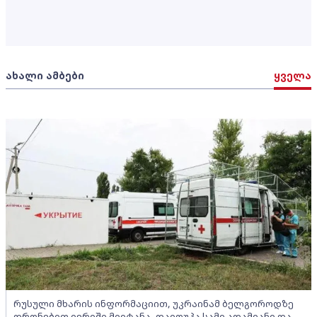
ახალი ამბები
ყველა
რუსული მხარის ინფორმაციით, უკრაინამ ბელგოროდზე
დრონებით იერიში მიიტანა, დაიღუპა სამი ადამიანი და