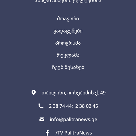
ახალი ამბების ტელევიზია
მთავარი
გადაცემები
პროგრამა
რეკლამა
ჩვენ შესახებ
თბილისი, იოსებიძის ქ. 49
2 38 74 44;
2 38 02 45
info@palitranews.ge
/TV PalitraNews