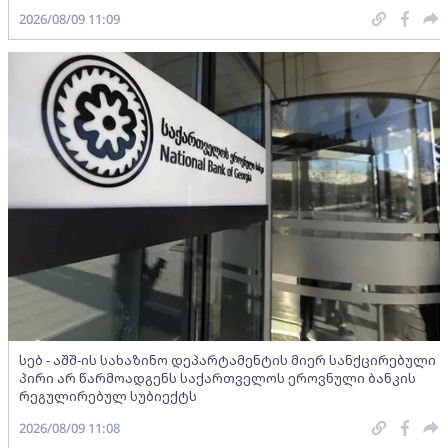
2026/08/09 11:09
სებ - აშშ-ის სახაზინო დეპარტამენტის მიერ სანქცირებული
პირი არ წარმოადგენს საქართველოს ეროვნული ბანკის
რეგულირებულ სუბიექტს
2026/08/09 11:08