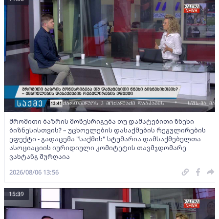
შრომითი ბაზრის მოწესრიგება თუ დამატებითი წნეხი
ბიზნესისთვის? – უცხოელების დასაქმების რეგულირების
ეფექტი - გადაცემა "საქმის" სტუმარია დამსაქმებელთა
ასოციაციის იურიდიული კომიტეტის თავმჯდომარე
ვახტანგ შურღაია
2026/08/06 13:56
15:39