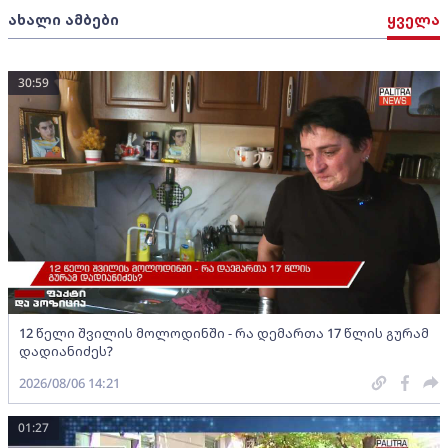
ახალი ამბები
ყველა
30:59
12 წელი შვილის მოლოდინში - რა დემართა 17 წლის გურამ
დადიანიძეს?
2026/08/06 14:21
01:27