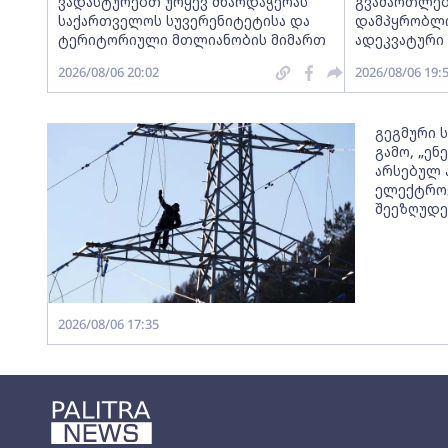
ვადასტურებთ ურყევ მხარდაჭერას
გვამართლებ
საქართველოს სუვერენიტეტისა და
დამპყრობლი
ტერიტორიული მთლიანობის მიმართ
ადეკვატური
2026/08/06 20:02
2026/08/06 19:
გეგმური 
გამო, „ე
არსებულ 
ელექტროე
შეეზღუდე
2026/08/06 17:35