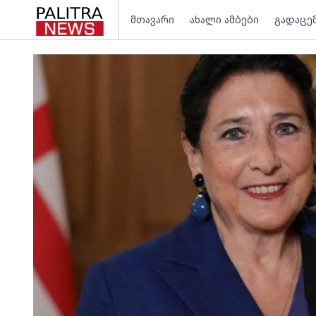
მთავარი
ახალი ამბები
გადაცე