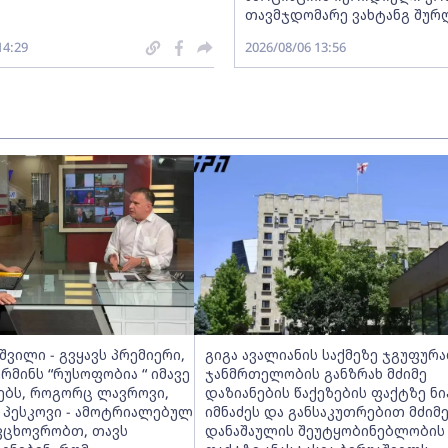
თავმჯდომარე ვახტანგ შურ
14:29
2026/08/06 13:56
შვილი - გვყავს პრემიერი,
გიგა ავალიანის საქმეზე ჯგუფურ
მინს “რუსოფობია “ იმავე
ჯანმრთელობის განზრახ მძიმე
ნებს, როგორც ლავროვი,
დაზიანების წაქეზების ფაქტზე ნი
 პესკოვი - ამოტრიალებულ
იმნაძეს და განსაკუთრებით მძიმ
ვცხოვრობთ, თავს
დანაშაულის შეუტყობინებლობის