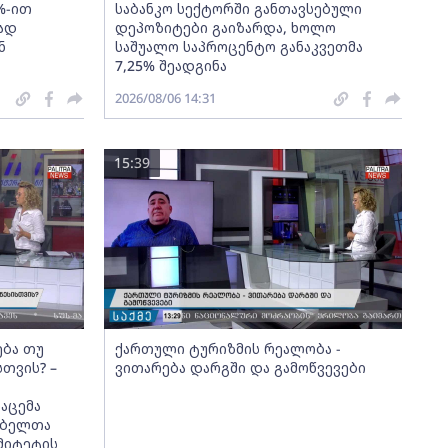
%-ით
საბანკო სექტორში განთავსებული
ად
დეპოზიტები გაიზარდა, ხოლო
ნ
საშუალო საპროცენტო განაკვეთმა
7,25% შეადგინა
2026/08/06 14:31
15:39
ება თუ
ქართული ტურიზმის რეალობა -
სთვის? –
ვითარება დარგში და გამოწვევები
აცემა
მებელთა
მიტეტის