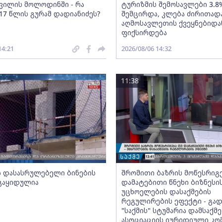
შვილის მოლოდინში - რა
ტურიზმის შემოსავლები 3.8
17 წლის გურამ დადიანიძეს?
შემცირდა, კლება ძირითად
აღმოსავლეთის ქვეყნებიდა
ფიქსირდება
14:21
2026/08/06 14:32
11:38
ს დასასრულებელი ბინების
შრომითი ბაზრის მოწესრიგ
 გაყიდულია
დამატებითი წნეხი ბიზნესი
უცხოელების დასაქმების
რეგულირების ეფექტი - გად
"საქმის" სტუმარია დამსაქ
ასოციაციის იურიდიული კო