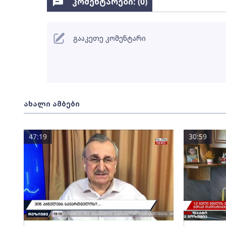
კომენტარები: (
0
)
გააკეთე კომენტარი
ახალი ამბები
47:19
30:59